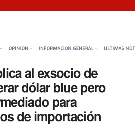
OPINION
INFORMACION GENERAL
ULTIMAS NOTI
ica al exsocio de
erar dólar blue pero
ermediado para
sos de importación