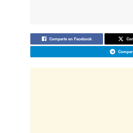
Comparte en Facebook
Com
Compart