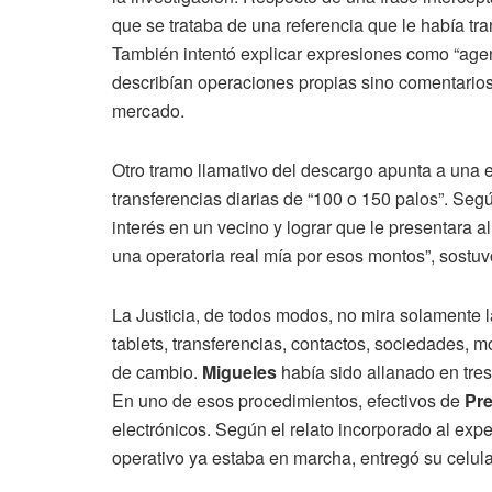
que se trataba de una referencia que le había tr
También intentó explicar expresiones como “agenci
describían operaciones propias sino comentario
mercado.
Otro tramo llamativo del descargo apunta a una
transferencias diarias de “100 o 150 palos”. Seg
interés en un vecino y lograr que le presentara 
una operatoria real mía por esos montos”, sostuv
La Justicia, de todos modos, no mira solamente 
tablets, transferencias, contactos, sociedades, 
de cambio.
Migueles
había sido allanado en tre
En uno de esos procedimientos, efectivos de
Pre
electrónicos. Según el relato incorporado al expe
operativo ya estaba en marcha, entregó su celula