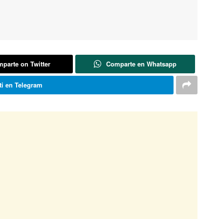
parte on Twitter
Comparte en Whatsapp
i en Telegram