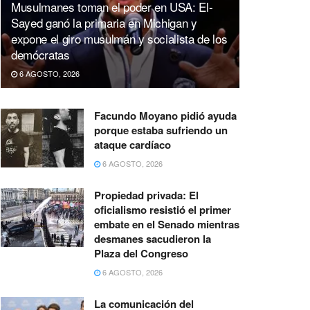
Musulmanes toman el poder en USA: El-
Sayed ganó la primaria en Michigan y
expone el giro musulmán y socialista de los
demócratas
6 AGOSTO, 2026
Facundo Moyano pidió ayuda
porque estaba sufriendo un
ataque cardíaco
6 AGOSTO, 2026
Propiedad privada: El
oficialismo resistió el primer
embate en el Senado mientras
desmanes sacudieron la
Plaza del Congreso
6 AGOSTO, 2026
La comunicación del