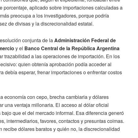
se porcentaje, aplicado sobre importaciones calculadas a
e más preocupa a los investigadores, porque podría
ez de divisas y la discrecionalidad estatal.
esolución conjunta de la
Administración Federal de
mercio
y el
Banco Central de la República Argentina
ar trazabilidad a las operaciones de importación. En los
decisivo: quien obtenía aprobación podía acceder al
 debía esperar, frenar importaciones o enfrentar costos
una economía con cepo, brecha cambiaria y dólares
 una ventaja millonaria. El acceso al dólar oficial
 bajo que el del mercado informal. Esa diferencia generó
, intermediarios, favores, contactos y presuntas coimas.
 recibe dólares baratos y quién no, la discrecionalidad