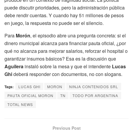
puede discutir prioridades, pero la administración pública
debe rendir cuentas. Y cuando hay 51 millones de pesos
en juego, la respuesta no puede ser el silencio.
Para
Morón
, el episodio abre una pregunta concreta: si el
dinero municipal alcanza para financiar pauta oficial, ¿por
qué no alcanza para mejorar salarios, reforzar el hospital o
garantizar insumos básicos? Esa es la discusión que
Aguilera
instaló sobre la mesa y que el intendente
Lucas
Ghi
deberá responder con documentos, no con slogans.
Tags:
LUCAS GHI
MORON
NINJA CONTENIDOS SRL
PAUTA OFICIAL MORON
TN
TODO POR ARGENTINA
TOTAL NEWS
Previous Post