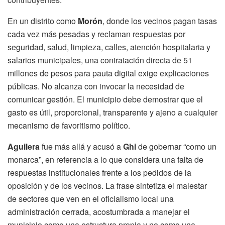
En un distrito como
Morón
, donde los vecinos pagan tasas
cada vez más pesadas y reclaman respuestas por
seguridad, salud, limpieza, calles, atención hospitalaria y
salarios municipales, una contratación directa de 51
millones de pesos para pauta digital exige explicaciones
públicas. No alcanza con invocar la necesidad de
comunicar gestión. El municipio debe demostrar que el
gasto es útil, proporcional, transparente y ajeno a cualquier
mecanismo de favoritismo político.
Aguilera
fue más allá y acusó a
Ghi
de gobernar “como un
monarca”, en referencia a lo que considera una falta de
respuestas institucionales frente a los pedidos de la
oposición y de los vecinos. La frase sintetiza el malestar
de sectores que ven en el oficialismo local una
administración cerrada, acostumbrada a manejar el
municipio como una estructura propia y no como una