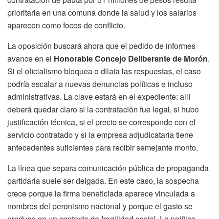
prioritaria en una comuna donde la salud y los salarios
aparecen como focos de conflicto.
La oposición buscará ahora que el pedido de informes
avance en el
Honorable Concejo Deliberante de Morón
.
Si el oficialismo bloquea o dilata las respuestas, el caso
podría escalar a nuevas denuncias políticas e incluso
administrativas. La clave estará en el expediente: allí
deberá quedar claro si la contratación fue legal, si hubo
justificación técnica, si el precio se corresponde con el
servicio contratado y si la empresa adjudicataria tiene
antecedentes suficientes para recibir semejante monto.
La línea que separa comunicación pública de propaganda
partidaria suele ser delgada. En este caso, la sospecha
crece porque la firma beneficiada aparece vinculada a
nombres del peronismo nacional y porque el gasto se
produce en un contexto de fragilidad social. La política