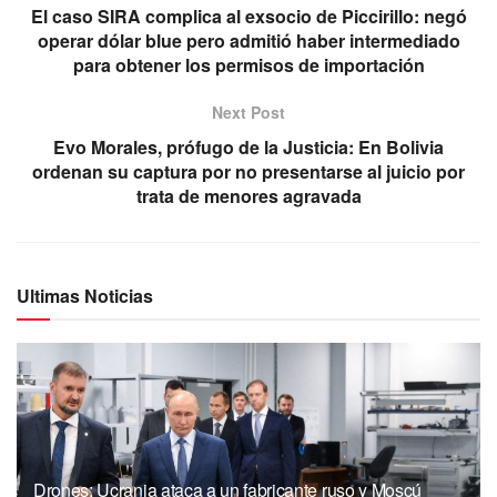
El caso SIRA complica al exsocio de Piccirillo: negó
operar dólar blue pero admitió haber intermediado
para obtener los permisos de importación
Next Post
Evo Morales, prófugo de la Justicia: En Bolivia
ordenan su captura por no presentarse al juicio por
trata de menores agravada
Ultimas Noticias
Drones: Ucrania ataca a un fabricante ruso y Moscú