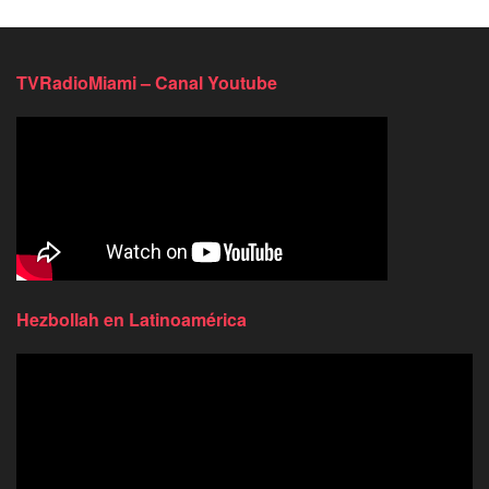
TVRadioMiami – Canal Youtube
Hezbollah en Latinoamérica
Reproductor
de
video