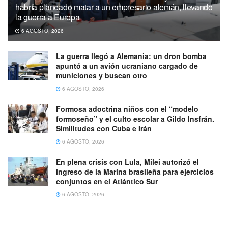
habría planeado matar a un empresario alemán, llevando
la guerra a Europa
6 AGOSTO, 2026
La guerra llegó a Alemania: un dron bomba
apuntó a un avión ucraniano cargado de
municiones y buscan otro
6 AGOSTO, 2026
Formosa adoctrina niños con el “modelo
formoseño” y el culto escolar a Gildo Insfrán.
Similitudes con Cuba e Irán
6 AGOSTO, 2026
En plena crisis con Lula, Milei autorizó el
ingreso de la Marina brasileña para ejercicios
conjuntos en el Atlántico Sur
6 AGOSTO, 2026