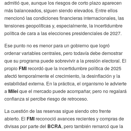
admitió que, aunque los riesgos de corto plazo aparecen
más balanceados, siguen siendo elevados. Entre ellos
mencionó las condiciones financieras internacionales, las
tensiones geopolíticas y, especialmente, la incertidumbre
política de cara a las elecciones presidenciales de 2027.
Ese punto no es menor para un gobierno que logró
ordenar variables centrales, pero todavía debe demostrar
que su programa puede sobrevivir a la presión electoral. El
propio
FMI
recordó que la incertidumbre política de 2025
afectó temporalmente el crecimiento, la desinflación y la
estabilidad externa. En la práctica, el organismo le advierte
a
Milei
que el mercado puede acompañar, pero no regalará
confianza si percibe riesgo de retroceso.
La cuestión de las reservas sigue siendo otro frente
abierto. El
FMI
reconoció avances recientes y compras de
divisas por parte del
BCRA
, pero también remarcó que la