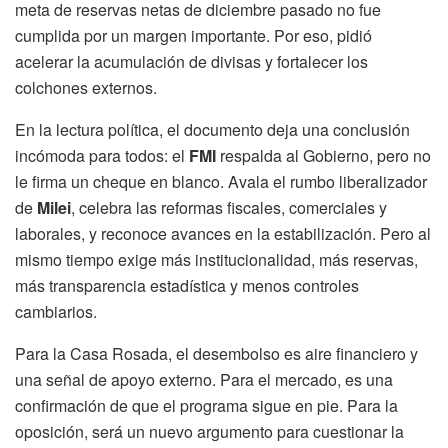
meta de reservas netas de diciembre pasado no fue
cumplida por un margen importante. Por eso, pidió
acelerar la acumulación de divisas y fortalecer los
colchones externos.
En la lectura política, el documento deja una conclusión
incómoda para todos: el
FMI
respalda al Gobierno, pero no
le firma un cheque en blanco. Avala el rumbo liberalizador
de
Milei
, celebra las reformas fiscales, comerciales y
laborales, y reconoce avances en la estabilización. Pero al
mismo tiempo exige más institucionalidad, más reservas,
más transparencia estadística y menos controles
cambiarios.
Para la Casa Rosada, el desembolso es aire financiero y
una señal de apoyo externo. Para el mercado, es una
confirmación de que el programa sigue en pie. Para la
oposición, será un nuevo argumento para cuestionar la