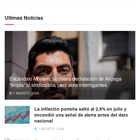
Ultimas Noticias
Escándalo Moyano: la nueva declaración de Arizaga
“limpia” al sindicalista, pero abre interrogantes.
7 AGOSTO, 2026
La inflación porteña saltó al 2,9% en julio y
encendió una señal de alerta antes del dato
nacional
7 AGOSTO, 2026