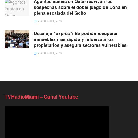
Agentes iraníes en Qatar reavivan las
sospechas sobre el doble juego de Doha en
plena escalada del Golfo
7 AGOSTO, 2026
Desalojo “exprés”: Se podrán recuperar
inmuebles más rápido y refuerza a los
propietarios y asegura sectores vulnerables
7 AGOSTO, 2026
TVRadioMiami – Canal Youtube