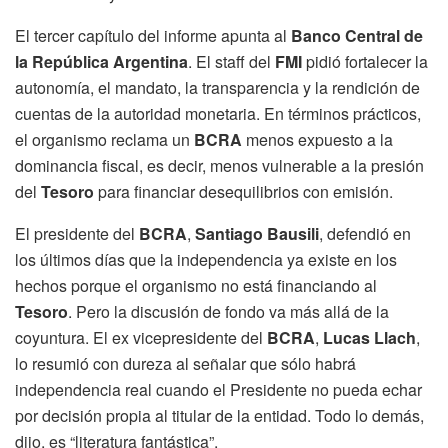
El tercer capítulo del informe apunta al
Banco Central de
la República Argentina
. El staff del
FMI
pidió fortalecer la
autonomía, el mandato, la transparencia y la rendición de
cuentas de la autoridad monetaria. En términos prácticos,
el organismo reclama un
BCRA
menos expuesto a la
dominancia fiscal, es decir, menos vulnerable a la presión
del
Tesoro
para financiar desequilibrios con emisión.
El presidente del
BCRA
,
Santiago Bausili
, defendió en
los últimos días que la independencia ya existe en los
hechos porque el organismo no está financiando al
Tesoro
. Pero la discusión de fondo va más allá de la
coyuntura. El ex vicepresidente del
BCRA
,
Lucas Llach
,
lo resumió con dureza al señalar que sólo habrá
independencia real cuando el Presidente no pueda echar
por decisión propia al titular de la entidad. Todo lo demás,
dijo, es “literatura fantástica”.