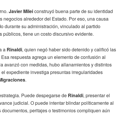
rno.
Javier Milei
construyó buena parte de su identidad
los negocios alrededor del Estado. Por eso, una causa
o durante su administración, vinculado al partido
 públicos, tiene un costo discursivo evidente.
da a
Rinaldi
, quien negó haber sido detenido y calificó las
. Esa respuesta agrega un elemento de confusión al
icia avanzó con medidas, hubo allanamientos y distintos
 el expediente investiga presuntas irregularidades
Migraciones
.
na estrategia. Puede despegarse de
Rinaldi
, presentar el
ance judicial. O puede intentar blindar políticamente al
 documentos, peritajes o testimonios compliquen aún