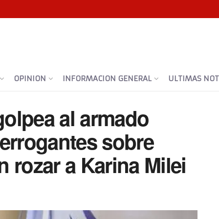
OPINION
INFORMACION GENERAL
ULTIMAS NOTI
olpea al armado
nterrogantes sobre
 rozar a Karina Milei