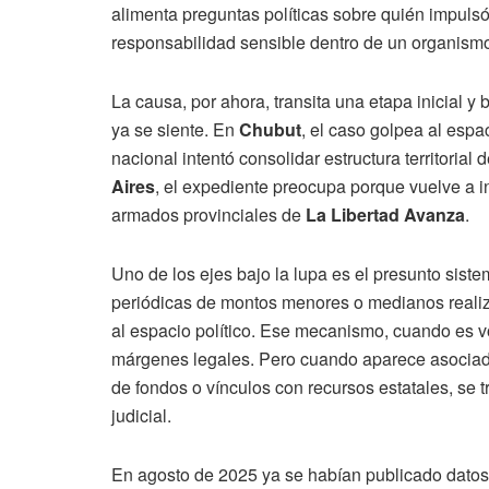
alimenta preguntas políticas sobre quién impulsó
responsabilidad sensible dentro de un organismo
La causa, por ahora, transita una etapa inicial y
ya se siente. En
Chubut
, el caso golpea al espa
nacional intentó consolidar estructura territorial
Aires
, el expediente preocupa porque vuelve a in
armados provinciales de
La Libertad Avanza
.
Uno de los ejes bajo la lupa es el presunto siste
periódicas de montos menores o medianos realiza
al espacio político. Ese mecanismo, cuando es vo
márgenes legales. Pero cuando aparece asociado
de fondos o vínculos con recursos estatales, se 
judicial.
En agosto de 2025 ya se habían publicado datos s