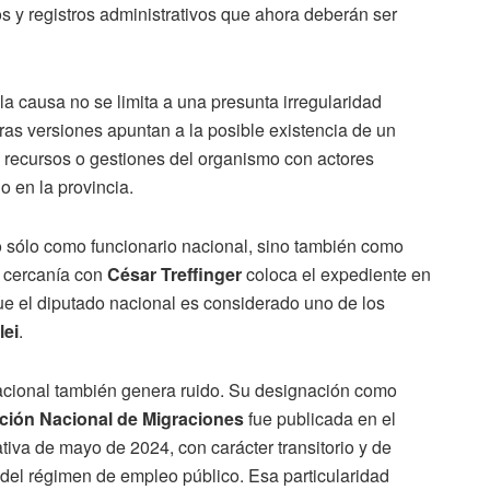
s y registros administrativos que ahora deberán ser
la causa no se limita a una presunta irregularidad
ras versiones apuntan a la posible existencia de un
do recursos o gestiones del organismo con actores
o en la provincia.
o sólo como funcionario nacional, sino también como
u cercanía con
César Treffinger
coloca el expediente en
e el diputado nacional es considerado uno de los
lei
.
acional también genera ruido. Su designación como
ción Nacional de Migraciones
fue publicada en el
iva de mayo de 2024, con carácter transitorio y de
del régimen de empleo público. Esa particularidad