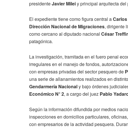
presidente
Javier Milei
y principal arquitecta del 
El expediente tiene como figura central a
Carlos
Dirección Nacional de Migraciones
, dirigente
como cercano al diputado nacional
César Treffi
patagónica.
La investigación, tramitada en el fuero penal ec
irregulares en el manejo de fondos, autorizacion
con empresas privadas del sector pesquero de
P
una serie de allanamientos realizados en distin
Gendarmería Nacional
y bajo órdenes judiciale
Económico N° 2
, a cargo del juez
Pablo Yadaro
Según la información difundida por medios nacio
inspecciones en domicilios particulares, oficinas
con empresarios de la actividad pesquera. Duran