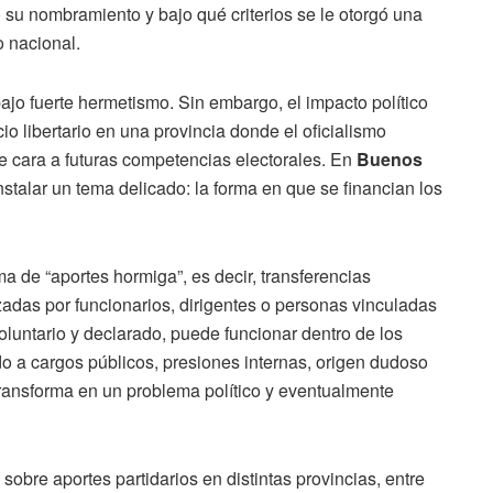
 su nombramiento y bajo qué criterios se le otorgó una
 nacional.
 bajo fuerte hermetismo. Sin embargo, el impacto político
cio libertario en una provincia donde el oficialismo
 de cara a futuras competencias electorales. En
Buenos
stalar un tema delicado: la forma en que se financian los
ma de “aportes hormiga”, es decir, transferencias
das por funcionarios, dirigentes o personas vinculadas
luntario y declarado, puede funcionar dentro de los
 a cargos públicos, presiones internas, origen dudoso
transforma en un problema político y eventualmente
obre aportes partidarios en distintas provincias, entre