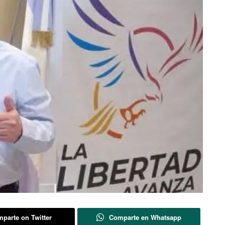
parte on Twitter
Comparte en Whatsapp