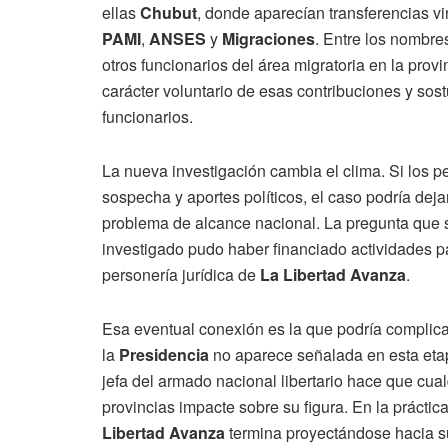
ellas
Chubut
, donde aparecían transferencias 
PAMI
,
ANSES
y
Migraciones
. Entre los nombr
otros funcionarios del área migratoria en la pro
carácter voluntario de esas contribuciones y sost
funcionarios.
La nueva investigación cambia el clima. Si los p
sospecha y aportes políticos, el caso podría deja
problema de alcance nacional. La pregunta que so
investigado pudo haber financiado actividades par
personería jurídica de
La Libertad Avanza
.
Esa eventual conexión es la que podría complica
la
Presidencia
no aparece señalada en esta etap
jefa del armado nacional libertario hace que cua
provincias impacte sobre su figura. En la práctica
Libertad Avanza
termina proyectándose hacia 