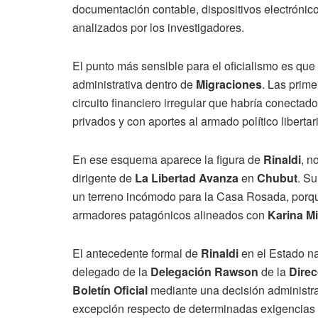
documentación contable, dispositivos electrónico
analizados por los investigadores.
El punto más sensible para el oficialismo es que 
administrativa dentro de
Migraciones
. Las prime
circuito financiero irregular que habría conecta
privados y con aportes al armado político libertari
En ese esquema aparece la figura de
Rinaldi
, n
dirigente de
La Libertad Avanza
en
Chubut
. S
un terreno incómodo para la Casa Rosada, porqu
armadores patagónicos alineados con
Karina Mi
El antecedente formal de
Rinaldi
en el Estado n
delegado de la
Delegación Rawson
de la
Direc
Boletín Oficial
mediante una decisión administrat
excepción respecto de determinadas exigencias 