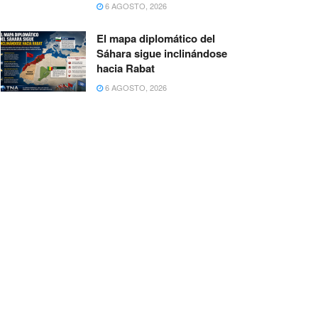
6 AGOSTO, 2026
El mapa diplomático del
Sáhara sigue inclinándose
hacia Rabat
6 AGOSTO, 2026