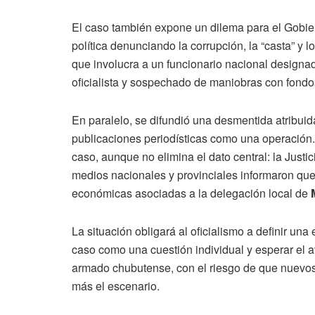
El caso también expone un dilema para el Gobie
política denunciando la corrupción, la “casta” y 
que involucra a un funcionario nacional designad
oficialista y sospechado de maniobras con fondos
En paralelo, se difundió una desmentida atribui
publicaciones periodísticas como una operación
caso, aunque no elimina el dato central: la Just
medios nacionales y provinciales informaron que
económicas asociadas a la delegación local de
La situación obligará al oficialismo a definir u
caso como una cuestión individual y esperar el av
armado chubutense, con el riesgo de que nuevos
más el escenario.