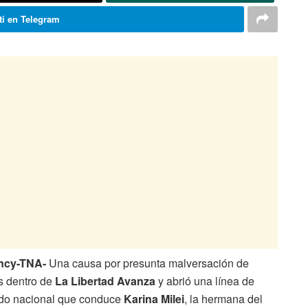
i en Telegram
ncy-TNA-
Una causa por presunta malversación de
s dentro de
La Libertad Avanza
y abrió una línea de
mado nacional que conduce
Karina Milei
, la hermana del