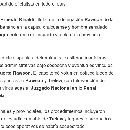
partido oficialista en todo el país.
 Ernesto Rinaldi
, titular de la delegación
Rawson
de la
 libertario en la capital chubutense y hombre señalado
nger
, referente del espacio violeta en la provincia
onómico, apunta a determinar si existieron maniobras
es administrativas bajo sospecha y eventuales vínculos
uerto Rawson
. El caso tomó volumen político luego de
tos puntos de
Rawson
y
Trelew
, con intervención de
s vinculadas al
Juzgado Nacional en lo Penal
la
.
nales y provinciales, los procedimientos incluyeron
, un estudio contable de
Trelew
y lugares relacionados
te esos operativos se habría secuestrado