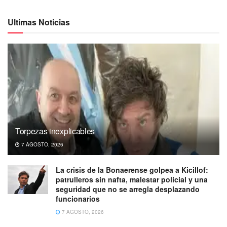
Ultimas Noticias
Torpezas inexplicables
7 AGOSTO, 2026
La crisis de la Bonaerense golpea a Kicillof:
patrulleros sin nafta, malestar policial y una
seguridad que no se arregla desplazando
funcionarios
7 AGOSTO, 2026