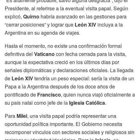
“Es altamente probable, salvo alguna desgracia”, dijo el
Presidente, al referirse a la eventual visita papal. Según
explicó,
Quirno
habría avanzado en las gestiones para
“cerrar posiciones” y lograr que
León XIV
incluya a la
Argentina en su agenda de viajes.
Hasta el momento, no existe una confirmación formal
definitiva del
Vaticano
con fecha cerrada para la visita,
aunque la expectativa creció en los últimos días por
señales diplomáticas y declaraciones oficiales. La llegada
de
León XIV
tendría un peso especial: sería la visita de un
Papa a la Argentina después de los doce años de
pontificado de
Francisco
, quien nunca viajó oficialmente a
su país natal como jefe de la
Iglesia Católica
.
Para
Milei
, una visita papal podría representar una
oportunidad política importante. El Gobierno necesita
recomponer vínculos con sectores sociales y religiosos sin