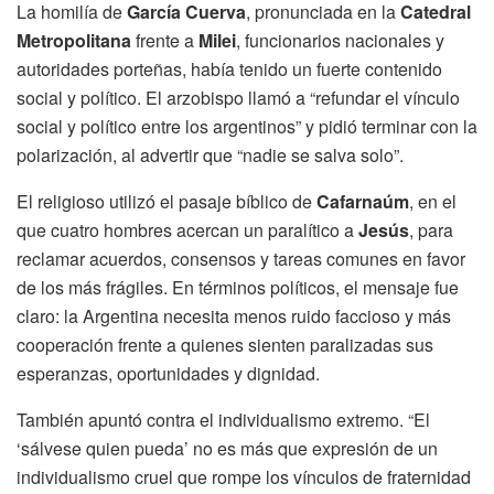
La homilía de
García Cuerva
, pronunciada en la
Catedral
Metropolitana
frente a
Milei
, funcionarios nacionales y
autoridades porteñas, había tenido un fuerte contenido
social y político. El arzobispo llamó a “refundar el vínculo
social y político entre los argentinos” y pidió terminar con la
polarización, al advertir que “nadie se salva solo”.
El religioso utilizó el pasaje bíblico de
Cafarnaúm
, en el
que cuatro hombres acercan un paralítico a
Jesús
, para
reclamar acuerdos, consensos y tareas comunes en favor
de los más frágiles. En términos políticos, el mensaje fue
claro: la Argentina necesita menos ruido faccioso y más
cooperación frente a quienes sienten paralizadas sus
esperanzas, oportunidades y dignidad.
También apuntó contra el individualismo extremo. “El
‘sálvese quien pueda’ no es más que expresión de un
individualismo cruel que rompe los vínculos de fraternidad