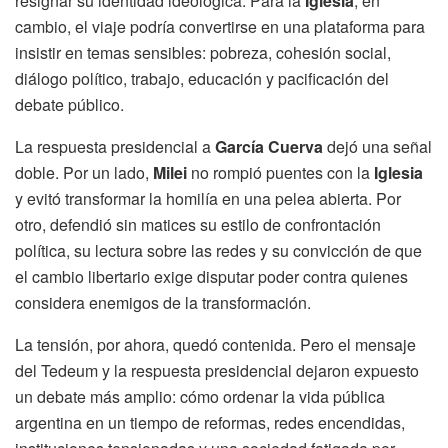
resignar su identidad ideológica. Para la
Iglesia
, en
cambio, el viaje podría convertirse en una plataforma para
insistir en temas sensibles: pobreza, cohesión social,
diálogo político, trabajo, educación y pacificación del
debate público.
La respuesta presidencial a
García Cuerva
dejó una señal
doble. Por un lado,
Milei
no rompió puentes con la
Iglesia
y evitó transformar la homilía en una pelea abierta. Por
otro, defendió sin matices su estilo de confrontación
política, su lectura sobre las redes y su convicción de que
el cambio libertario exige disputar poder contra quienes
considera enemigos de la transformación.
La tensión, por ahora, quedó contenida. Pero el mensaje
del Tedeum y la respuesta presidencial dejaron expuesto
un debate más amplio: cómo ordenar la vida pública
argentina en un tiempo de reformas, redes encendidas,