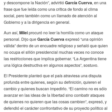
y descompone la Nación”, advirtió
García Cuerva
, en una
frase que fue leída como una crítica de fondo al clima
social, pero también como un llamado de atención al
Gobierno y a la dirigencia en general.
Aun así,
Milei
procuró no leer la homilía como un ataque
personal. Dijo que
García Cuerva
expresó “una opinión
válida” dentro de un encuadre religioso y señaló que quien
no ocupa el sillón presidencial muchas veces no conoce
las restricciones que implica gobernar. “La Argentina tiene
una lógica destructiva en algunos aspectos”, sostuvo.
El Presidente planteó que el país atraviesa una disputa
profunda entre quienes, según su definición, quieren el
cambio y quienes buscan impedirlo. “El camino no es sólo
avanzar en las ideas de la libertad sino combatir ataques
de quienes no quieren que las cosas cambien”, expresó, y
defendió el carácter confrontativo de su proyecto político al