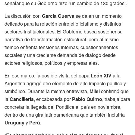
señalar que su Gobierno hizo “un cambio de 180 grados”.
La discusión con
García Cuerva
se da en un momento
delicado para la relación entre el oficialismo y distintos
sectores institucionales. El Gobierno busca sostener su
narrativa de transformación estructural, pero al mismo
tiempo enfrenta tensiones internas, cuestionamientos
sociales y una creciente demanda de diálogo desde
actores religiosos, políticos y empresariales.
En ese marco, la posible visita del papa
León XIV
a la
Argentina agregó otro elemento de alto impacto político y
simbólico. Durante la misma entrevista,
Milei
confirmó que
la
Cancillería
, encabezada por
Pablo Quirno
, trabaja para
concretar la llegada del Pontífice al país en noviembre,
dentro de una gira latinoamericana que también incluiría
Uruguay
y
Perú
.