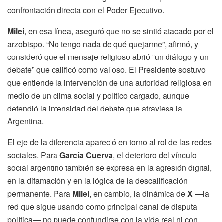
confrontación directa con el Poder Ejecutivo.
Milei
, en esa línea, aseguró que no se sintió atacado por el
arzobispo. “No tengo nada de qué quejarme”, afirmó, y
consideró que el mensaje religioso abrió “un diálogo y un
debate” que calificó como valioso. El Presidente sostuvo
que entiende la intervención de una autoridad religiosa en
medio de un clima social y político cargado, aunque
defendió la intensidad del debate que atraviesa la
Argentina.
El eje de la diferencia apareció en torno al rol de las redes
sociales. Para
García Cuerva
, el deterioro del vínculo
social argentino también se expresa en la agresión digital,
en la difamación y en la lógica de la descalificación
permanente. Para
Milei
, en cambio, la dinámica de
X
—la
red que sigue usando como principal canal de disputa
política— no puede confundirse con la vida real ni con