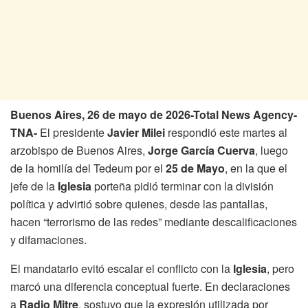
Buenos Aires, 26 de mayo de 2026-Total News Agency-
TNA-
El presidente
Javier Milei
respondió este martes al
arzobispo de Buenos Aires,
Jorge García Cuerva
, luego
de la homilía del Tedeum por el
25 de Mayo
, en la que el
jefe de la
Iglesia
porteña pidió terminar con la división
política y advirtió sobre quienes, desde las pantallas,
hacen “terrorismo de las redes” mediante descalificaciones
y difamaciones.
El mandatario evitó escalar el conflicto con la
Iglesia
, pero
marcó una diferencia conceptual fuerte. En declaraciones
a
Radio Mitre
, sostuvo que la expresión utilizada por