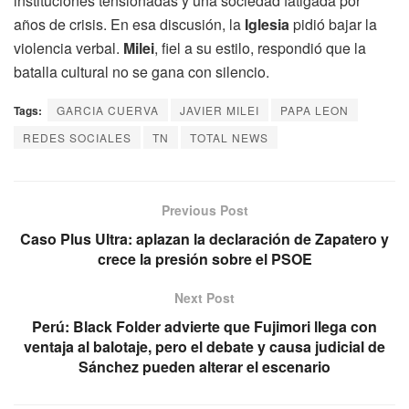
instituciones tensionadas y una sociedad fatigada por
años de crisis. En esa discusión, la
Iglesia
pidió bajar la
violencia verbal.
Milei
, fiel a su estilo, respondió que la
batalla cultural no se gana con silencio.
Tags:
GARCIA CUERVA
JAVIER MILEI
PAPA LEON
REDES SOCIALES
TN
TOTAL NEWS
Previous Post
Caso Plus Ultra: aplazan la declaración de Zapatero y
crece la presión sobre el PSOE
Next Post
Perú: Black Folder advierte que Fujimori llega con
ventaja al balotaje, pero el debate y causa judicial de
Sánchez pueden alterar el escenario