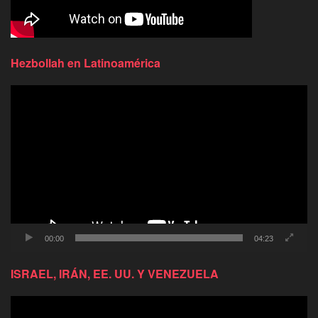
Hezbollah en Latinoamérica
Reproductor
de
video
00:00
04:23
ISRAEL, IRÁN, EE. UU. Y VENEZUELA
Reproductor