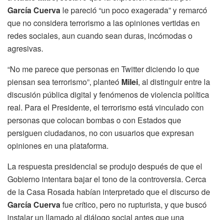
García Cuerva
le pareció “un poco exagerada” y remarcó
que no considera terrorismo a las opiniones vertidas en
redes sociales, aun cuando sean duras, incómodas o
agresivas.
“No me parece que personas en Twitter diciendo lo que
piensan sea terrorismo”, planteó
Milei
, al distinguir entre la
discusión pública digital y fenómenos de violencia política
real. Para el Presidente, el terrorismo está vinculado con
personas que colocan bombas o con Estados que
persiguen ciudadanos, no con usuarios que expresan
opiniones en una plataforma.
La respuesta presidencial se produjo después de que el
Gobierno intentara bajar el tono de la controversia. Cerca
de la Casa Rosada habían interpretado que el discurso de
García Cuerva
fue crítico, pero no rupturista, y que buscó
instalar un llamado al diálogo social antes que una