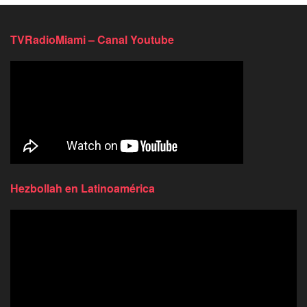
TVRadioMiami – Canal Youtube
Hezbollah en Latinoamérica
Reproductor
de
video