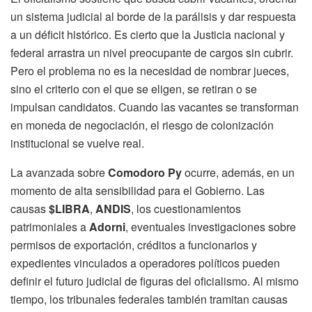
un sistema judicial al borde de la parálisis y dar respuesta
a un déficit histórico. Es cierto que la Justicia nacional y
federal arrastra un nivel preocupante de cargos sin cubrir.
Pero el problema no es la necesidad de nombrar jueces,
sino el criterio con el que se eligen, se retiran o se
impulsan candidatos. Cuando las vacantes se transforman
en moneda de negociación, el riesgo de colonización
institucional se vuelve real.
La avanzada sobre
Comodoro Py
ocurre, además, en un
momento de alta sensibilidad para el Gobierno. Las
causas
$LIBRA
,
ANDIS
, los cuestionamientos
patrimoniales a
Adorni
, eventuales investigaciones sobre
permisos de exportación, créditos a funcionarios y
expedientes vinculados a operadores políticos pueden
definir el futuro judicial de figuras del oficialismo. Al mismo
tiempo, los tribunales federales también tramitan causas