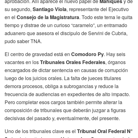
aprobación. Allí aparece el nuevo papel de
Mahiques
y de
su segundo,
Santiago Viola
, representante del Ejecutivo
en el
Consejo de la Magistratura
. Todo este tema le quita
tiempo y distrae de un curioso “caramelo”, un entramado
aduanero que asesora el discipulo de Servini de Cubria,
pudo saber TNA.
El centro de gravedad está en
Comodoro Py
. Hay seis
vacantes en los
Tribunales Orales Federales
, órganos
encargados de dictar sentencia en causas de corrupción
luego de los juicios orales. La falta de jueces titulares
demora procesos, obliga a subrogancias y reduce la
frecuencia de audiencias en expedientes de alto impacto.
Pero completar esos cargos también permite alterar la
composición de tribunales que deberán juzgar a figuras
decisivas del pasado y, eventualmente, del presente.
Uno de los tribunales clave es el
Tribunal Oral Federal N°