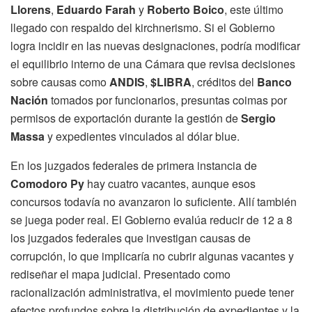
Llorens
,
Eduardo Farah
y
Roberto Boico
, este último
llegado con respaldo del kirchnerismo. Si el Gobierno
logra incidir en las nuevas designaciones, podría modificar
el equilibrio interno de una Cámara que revisa decisiones
sobre causas como
ANDIS
,
$LIBRA
, créditos del
Banco
Nación
tomados por funcionarios, presuntas coimas por
permisos de exportación durante la gestión de
Sergio
Massa
y expedientes vinculados al dólar blue.
En los juzgados federales de primera instancia de
Comodoro Py
hay cuatro vacantes, aunque esos
concursos todavía no avanzaron lo suficiente. Allí también
se juega poder real. El Gobierno evalúa reducir de 12 a 8
los juzgados federales que investigan causas de
corrupción, lo que implicaría no cubrir algunas vacantes y
rediseñar el mapa judicial. Presentado como
racionalización administrativa, el movimiento puede tener
efectos profundos sobre la distribución de expedientes y la