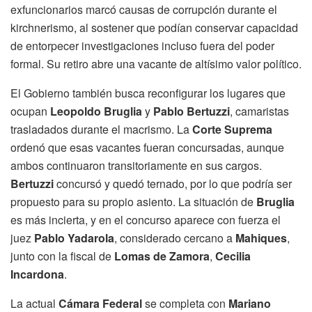
exfuncionarios marcó causas de corrupción durante el
kirchnerismo, al sostener que podían conservar capacidad
de entorpecer investigaciones incluso fuera del poder
formal. Su retiro abre una vacante de altísimo valor político.
El Gobierno también busca reconfigurar los lugares que
ocupan
Leopoldo Bruglia
y
Pablo Bertuzzi
, camaristas
trasladados durante el macrismo. La
Corte Suprema
ordenó que esas vacantes fueran concursadas, aunque
ambos continuaron transitoriamente en sus cargos.
Bertuzzi
concursó y quedó ternado, por lo que podría ser
propuesto para su propio asiento. La situación de
Bruglia
es más incierta, y en el concurso aparece con fuerza el
juez
Pablo Yadarola
, considerado cercano a
Mahiques
,
junto con la fiscal de
Lomas de Zamora
,
Cecilia
Incardona
.
La actual
Cámara Federal
se completa con
Mariano