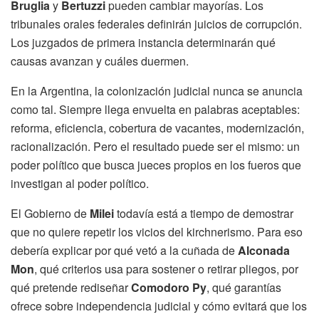
Bruglia
y
Bertuzzi
pueden cambiar mayorías. Los
tribunales orales federales definirán juicios de corrupción.
Los juzgados de primera instancia determinarán qué
causas avanzan y cuáles duermen.
En la Argentina, la colonización judicial nunca se anuncia
como tal. Siempre llega envuelta en palabras aceptables:
reforma, eficiencia, cobertura de vacantes, modernización,
racionalización. Pero el resultado puede ser el mismo: un
poder político que busca jueces propios en los fueros que
investigan al poder político.
El Gobierno de
Milei
todavía está a tiempo de demostrar
que no quiere repetir los vicios del kirchnerismo. Para eso
debería explicar por qué vetó a la cuñada de
Alconada
Mon
, qué criterios usa para sostener o retirar pliegos, por
qué pretende rediseñar
Comodoro Py
, qué garantías
ofrece sobre independencia judicial y cómo evitará que los