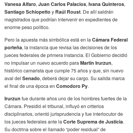
Vanesa Alfaro
,
Juan Carlos Palacios
,
Ivana Quinteros
,
Santiago Schiopetto
y
Raúl Roust
. De allí saldrán
magistrados que podrían intervenir en expedientes de
enorme peso político.
Pero la apuesta más simbólica está en la
Cámara Federal
porteña
, la instancia que revisa las decisiones de los
jueces federales de primera instancia. El Gobierno decidió
no impulsar un nuevo acuerdo para
Martín Irurzun
,
histórico camarista que cumple 75 años y que, sin nuevo
aval del
Senado
, deberá dejar su cargo. Su salida marca
el final de una época en
Comodoro Py
.
Irurzun
fue durante años uno de los hombres fuertes de la
Cámara. Presidió el tribunal, influyó en criterios
disciplinarios, orientó jurisprudencia y fue interlocutor de
los jueces federales ante la
Corte Suprema de Justicia
.
Su doctrina sobre el llamado “poder residual” de