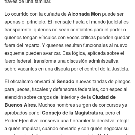
través de una familiar.
Lo ocurrido con la cuñada de
Alconada Mon
puede ser
apenas el principio. El mensaje hacia el mundo judicial es
transparente: quienes no sean confiables para el poder o
quienes tengan vínculos con voces críticas pueden quedar
fuera del reparto. Y quienes resulten funcionales al nuevo
esquema pueden avanzar. Esa lógica, aplicada sobre el
fuero federal, transforma una discusión administrativa
sobre vacantes en una disputa por el control de la Justicia.
El oficialismo enviará al
Senado
nuevas tandas de pliegos
para jueces, fiscales y defensores federales, con especial
atención sobre cargos del interior y de la
Ciudad de
Buenos Aires
. Muchos nombres surgen de concursos ya
aprobados por el
Consejo de la Magistratura
, pero el
Poder Ejecutivo conserva una herramienta decisiva: elegir
a quién impulsar, cuándo enviarlo y con quién negociar su