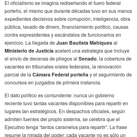
El oficialismo se imagina rediseñando el fuero federal
porteño, el mismo que durante décadas tuvo en sus manos
expedientes decisivos sobre corrupción, inteligencia, obra
pública, lavado de dinero, financiamiento político, causas
contra expresidentes y escándalos de funcionarios en
ejercicio. La llegada de
Juan Bautista Mahiques
al
Ministerio de Justicia
aceleró una estrategia que incluye
el envío de decenas de pliegos al
Senado
, la cobertura de
vacantes en tribunales orales federales, la renovación
parcial de la
Cámara Federal porteña
y el seguimiento de
concursos en juzgados de primera instancia.
El dato político es contundente: nunca un gobierno
reciente tuvo tantas vacantes disponibles para repartir en
lugares tan estratégicos. En despachos oficiales, según
admiten fuentes del propio sistema, se celebra que el
Ejecutivo tenga “tantos caramelos para repartir”. La frase
resume la mirada del poder: cada vacante no es sólo un