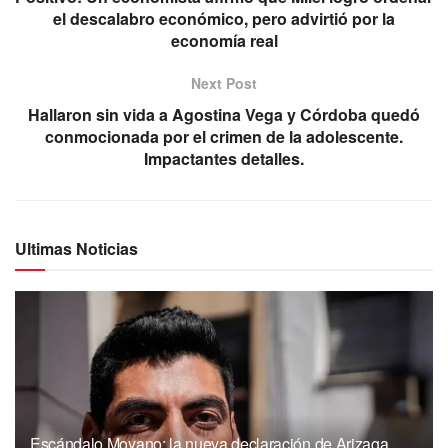
el descalabro económico, pero advirtió por la
economía real
Next Post
Hallaron sin vida a Agostina Vega y Córdoba quedó
conmocionada por el crimen de la adolescente.
Impactantes detalles.
Ultimas Noticias
Escándalo Moyano: la nueva declaración de Arizaga