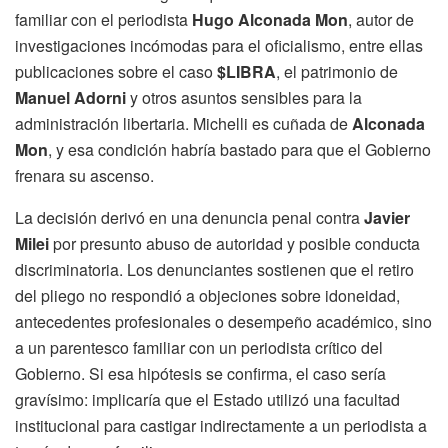
familiar con el periodista
Hugo Alconada Mon
, autor de
investigaciones incómodas para el oficialismo, entre ellas
publicaciones sobre el caso
$LIBRA
, el patrimonio de
Manuel Adorni
y otros asuntos sensibles para la
administración libertaria. Michelli es cuñada de
Alconada
Mon
, y esa condición habría bastado para que el Gobierno
frenara su ascenso.
La decisión derivó en una denuncia penal contra
Javier
Milei
por presunto abuso de autoridad y posible conducta
discriminatoria. Los denunciantes sostienen que el retiro
del pliego no respondió a objeciones sobre idoneidad,
antecedentes profesionales o desempeño académico, sino
a un parentesco familiar con un periodista crítico del
Gobierno. Si esa hipótesis se confirma, el caso sería
gravísimo: implicaría que el Estado utilizó una facultad
institucional para castigar indirectamente a un periodista a