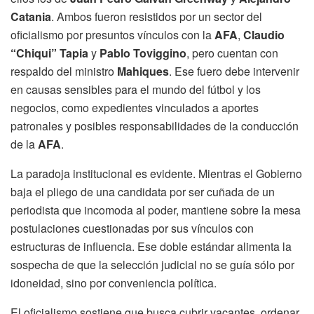
Catania
. Ambos fueron resistidos por un sector del
oficialismo por presuntos vínculos con la
AFA
,
Claudio
“Chiqui” Tapia
y
Pablo Toviggino
, pero cuentan con
respaldo del ministro
Mahiques
. Ese fuero debe intervenir
en causas sensibles para el mundo del fútbol y los
negocios, como expedientes vinculados a aportes
patronales y posibles responsabilidades de la conducción
de la
AFA
.
La paradoja institucional es evidente. Mientras el Gobierno
baja el pliego de una candidata por ser cuñada de un
periodista que incomoda al poder, mantiene sobre la mesa
postulaciones cuestionadas por sus vínculos con
estructuras de influencia. Ese doble estándar alimenta la
sospecha de que la selección judicial no se guía sólo por
idoneidad, sino por conveniencia política.
El oficialismo sostiene que busca cubrir vacantes, ordenar