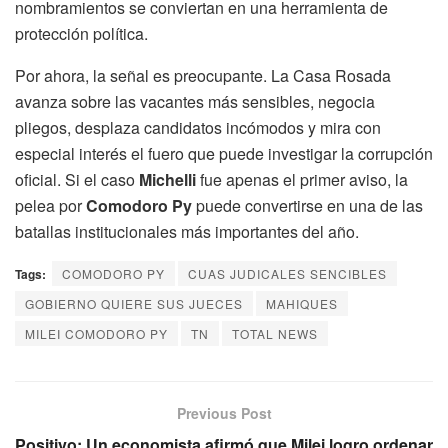
nombramientos se conviertan en una herramienta de
protección política.
Por ahora, la señal es preocupante. La Casa Rosada
avanza sobre las vacantes más sensibles, negocia
pliegos, desplaza candidatos incómodos y mira con
especial interés el fuero que puede investigar la corrupción
oficial. Si el caso
Michelli
fue apenas el primer aviso, la
pelea por
Comodoro Py
puede convertirse en una de las
batallas institucionales más importantes del año.
Tags:
COMODORO PY
CUAS JUDICALES SENCIBLES
GOBIERNO QUIERE SUS JUECES
MAHIQUES
MILEI COMODORO PY
TN
TOTAL NEWS
Previous Post
Positivo: Un economista afirmó que Milei logro ordenar