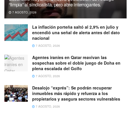
“limpia” al sindicalista, pero abre interrogantes.
7 AGOSTO, 2026
La inflación porteña saltó al 2,9% en julio y
encendió una señal de alerta antes del dato
nacional
7 AGOSTO, 2026
Agentes iraníes en Qatar reavivan las
sospechas sobre el doble juego de Doha en
plena escalada del Golfo
7 AGOSTO, 2026
Desalojo “exprés”: Se podrán recuperar
inmuebles más rápido y refuerza a los
propietarios y asegura sectores vulnerables
7 AGOSTO, 2026