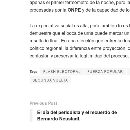
apenas el primer termómetro de la noche, pero l
procesadas por la
ONPE
y de la capacidad de lo
La expectativa social es alta, pero también lo e
demuestra que el boca de urna puede marcar una 
resultado final. En una elección que enfrenta do
político regional, la diferencia entre proyección, 
confusión y preservar la legitimidad del proceso.
Tags:
FLASH ELECTORAL
FUERZA POPULAR
SEGUNDA VUELTA
Previous Post
El día del periodista y el recuerdo de
Bernardo Neustadt.