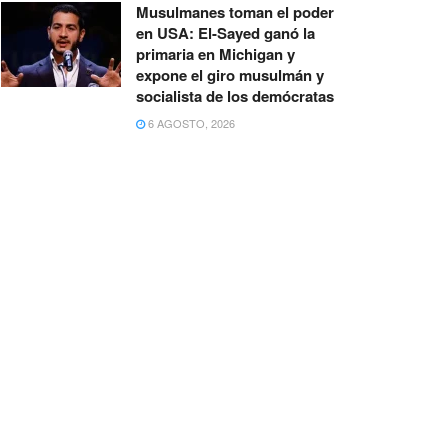
Musulmanes toman el poder
en USA: El-Sayed ganó la
primaria en Michigan y
expone el giro musulmán y
socialista de los demócratas
6 AGOSTO, 2026