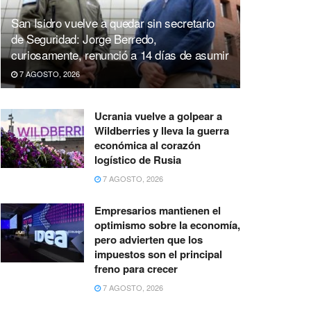
San Isidro vuelve a quedar sin secretario
de Seguridad: Jorge Berredo,
curiosamente, renunció a 14 días de asumir
7 AGOSTO, 2026
Ucrania vuelve a golpear a
Wildberries y lleva la guerra
económica al corazón
logístico de Rusia
7 AGOSTO, 2026
Empresarios mantienen el
optimismo sobre la economía,
pero advierten que los
impuestos son el principal
freno para crecer
7 AGOSTO, 2026