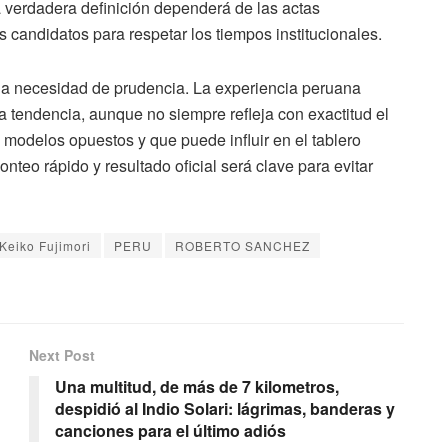
a verdadera definición dependerá de las actas
s candidatos para respetar los tiempos institucionales.
s la necesidad de prudencia. La experiencia peruana
tendencia, aunque no siempre refleja con exactitud el
s modelos opuestos y que puede influir en el tablero
conteo rápido y resultado oficial será clave para evitar
Keiko Fujimori
PERU
ROBERTO SANCHEZ
Next Post
Una multitud, de más de 7 kilometros,
despidió al Indio Solari: lágrimas, banderas y
canciones para el último adiós