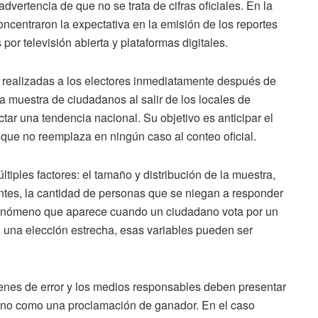
advertencia de que no se trata de cifras oficiales. En la
ncentraron la expectativa en la emisión de los reportes
por televisión abierta y plataformas digitales.
realizadas a los electores inmediatamente después de
a muestra de ciudadanos al salir de los locales de
tar una tendencia nacional. Su objetivo es anticipar el
unque no reemplaza en ningún caso al conteo oficial.
iples factores: el tamaño y distribución de la muestra,
tantes, la cantidad de personas que se niegan a responder
fenómeno que aparece cuando un ciudadano vota por un
n una elección estrecha, esas variables pueden ser
enes de error y los medios responsables deben presentar
r, no como una proclamación de ganador. En el caso