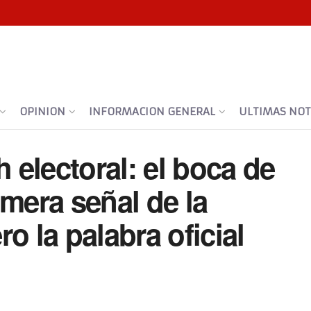
OPINION
INFORMACION GENERAL
ULTIMAS NOTI
h electoral: el boca de
imera señal de la
o la palabra oficial