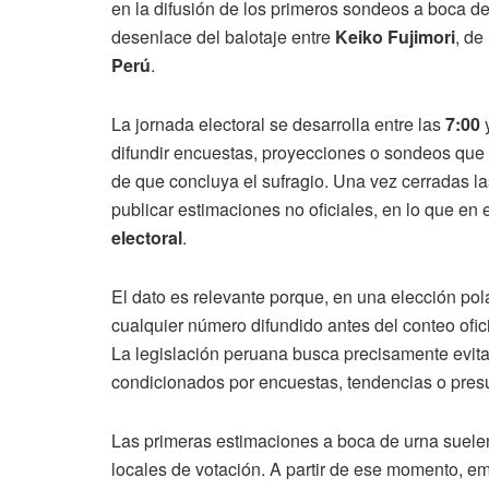
en la difusión de los primeros sondeos a boca de
desenlace del balotaje entre
Keiko Fujimori
, de
Perú
.
La jornada electoral se desarrolla entre las
7:00
difundir encuestas, proyecciones o sondeos que 
de que concluya el sufragio. Una vez cerradas l
publicar estimaciones no oficiales, en lo que e
electoral
.
El dato es relevante porque, en una elección po
cualquier número difundido antes del conteo ofici
La legislación peruana busca precisamente evita
condicionados por encuestas, tendencias o presu
Las primeras estimaciones a boca de urna suel
locales de votación. A partir de ese momento, 