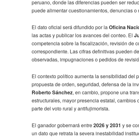
peruano, donde las diferencias pueden ser reducid
puede alimentar cuestionamientos, denuncias o r
El dato oficial será difundido por la
Oficina Naci
las actas y publicar los avances del conteo. El
J
competencia sobre la fiscalización, revisión de c
correspondiente. Las cifras definitivas pueden d
observadas, impugnaciones o pedidos de revisió
El contexto político aumenta la sensibilidad del 
propuesta de orden, seguridad, defensa de la in
Roberto Sánchez
, en cambio, propone una tran
estructurales, mayor presencia estatal, cambios
parte del voto rural y antifujimorista.
El ganador gobernará entre
2026 y 2031
y se co
un dato que retrata la severa inestabilidad institu