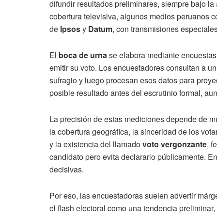
difundir resultados preliminares, siempre bajo la 
cobertura televisiva, algunos medios peruanos co
de
Ipsos
y
Datum
, con transmisiones especiales 
El
boca de urna
se elabora mediante encuestas 
emitir su voto. Los encuestadores consultan a un
sufragio y luego procesan esos datos para proyec
posible resultado antes del escrutinio formal, a
La precisión de estas mediciones depende de múlt
la cobertura geográfica, la sinceridad de los vo
y la existencia del llamado
voto vergonzante
, 
candidato pero evita declararlo públicamente. E
decisivas.
Por eso, las encuestadoras suelen advertir márg
el flash electoral como una tendencia prelimina