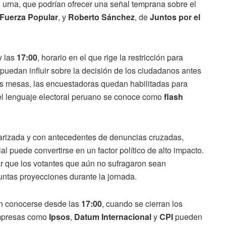
 urna, que podrían ofrecer una señal temprana sobre el
Fuerza Popular
, y
Roberto Sánchez
, de
Juntos por el
y las
17:00
, horario en el que rige la restricción para
puedan influir sobre la decisión de los ciudadanos antes
as mesas, las encuestadoras quedan habilitadas para
n el lenguaje electoral peruano se conoce como
flash
larizada y con antecedentes de denuncias cruzadas,
al puede convertirse en un factor político de alto impacto.
r que los votantes que aún no sufragaron sean
ntas proyecciones durante la jornada.
en conocerse desde las
17:00
, cuando se cierran los
empresas como
Ipsos
,
Datum Internacional
y
CPI
pueden