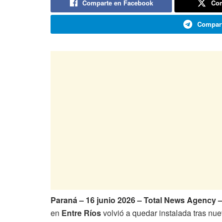
Comparte en Facebook
Com
Compart
Paraná – 16 junio 2026 – Total News Agency 
en
Entre Ríos
volvió a quedar instalada tras nu