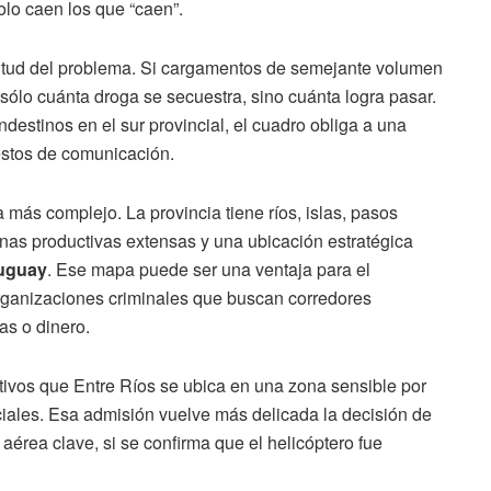
solo caen los que “caen”.
itud del problema. Si cargamentos de semejante volumen
s sólo cuánta droga se secuestra, sino cuánta logra pasar.
estinos en el sur provincial, el cuadro obliga a una
gestos de comunicación.
a más complejo. La provincia tiene ríos, islas, pasos
zonas productivas extensas y una ubicación estratégica
uguay
. Ese mapa puede ser una ventaja para el
organizaciones criminales que buscan corredores
as o dinero.
tivos que Entre Ríos se ubica en una zona sensible por
nciales. Esa admisión vuelve más delicada la decisión de
 aérea clave, si se confirma que el helicóptero fue