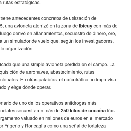
 rutas estratégicas.
tiene antecedentes concretos de utilización de
, una avioneta aterrizó en la zona de
Ibicuy
con más de
luego derivó en allanamientos, secuestro de dinero, oro,
a un simulador de vuelo que, según los investigadores,
 la organización.
ticada que una simple avioneta perdida en el campo. La
dquisición de aeronaves, abastecimiento, rutas
cionales. En otras palabras: el narcotráfico no improvisa.
ado y elige dónde operar.
cenario de uno de los operativos antidrogas más
vinciales secuestraron más de
250 kilos de cocaína
tras
cargamento valuado en millones de euros en el mercado
or Frigerio y Roncaglia como una señal de fortaleza