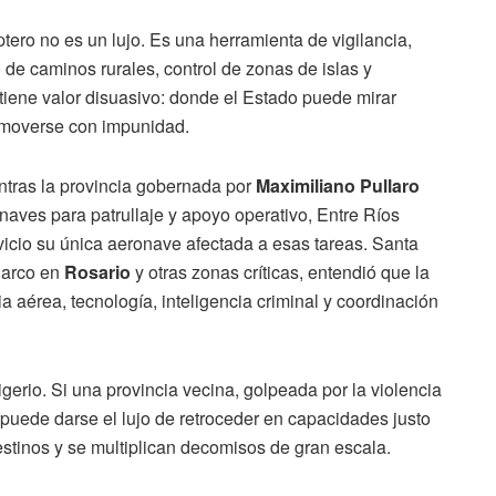
ero no es un lujo. Es una herramienta de vigilancia,
de caminos rurales, control de zonas de islas y
 tiene valor disuasivo: donde el Estado puede mirar
 moverse con impunidad.
entras la provincia gobernada por
Maximiliano Pullaro
naves para patrullaje y apoyo operativo, Entre Ríos
vicio su única aeronave afectada a esas tareas. Santa
narco en
Rosario
y otras zonas críticas, entendió que la
a aérea, tecnología, inteligencia criminal y coordinación
erio. Si una provincia vecina, golpeada por la violencia
o puede darse el lujo de retroceder en capacidades justo
tinos y se multiplican decomisos de gran escala.