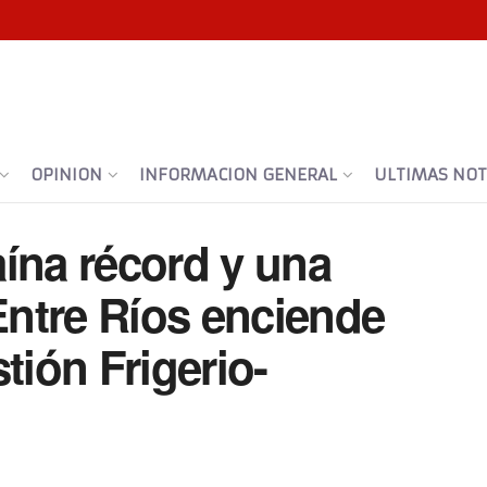
OPINION
INFORMACION GENERAL
ULTIMAS NOTI
ína récord y una
ntre Ríos enciende
tión Frigerio-