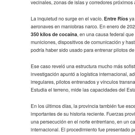
vecinales, zonas de islas y corredores próximos a
La inquietud no surge en el vacío.
Entre Ríos
ya 
aeronaves en maniobras narco. En enero de 2025
350 kilos de cocaína
, en una causa federal que 
municiones, dispositivos de comunicación y hast
podría haber sido usado para entrenar pilotos de
Ese caso reveló una estructura mucho más sofis
investigación apuntó a logística internacional, a
irregulares, pilotos entrenados y vínculos transna
Estudia el terreno, mide las capacidades del Est
En los últimos días, la provincia también fue es
importantes de su historia reciente. Fuerzas pro
una persecución en el norte entrerriano, en un 
internacional. El procedimiento fue presentado p