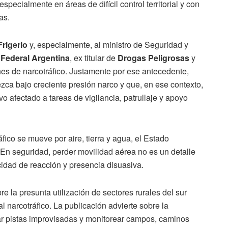
specialmente en áreas de difícil control territorial y con
as.
Frigerio
y, especialmente, al ministro de Seguridad y
 Federal Argentina
, ex titular de
Drogas Peligrosas
y
es de narcotráfico. Justamente por ese antecedente,
zca bajo creciente presión narco y que, en ese contexto,
vo afectado a tareas de vigilancia, patrullaje y apoyo
fico se mueve por aire, tierra y agua, el Estado
 En seguridad, perder movilidad aérea no es un detalle
cidad de reacción y presencia disuasiva.
re la presunta utilización de sectores rurales del sur
l narcotráfico. La publicación advierte sobre la
gar pistas improvisadas y monitorear campos, caminos