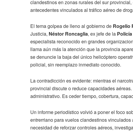
clandestinos en zonas rurales del sur provincial, e
antecedentes vinculados al tráfico aéreo de drog
El tema golpea de lleno al gobierno de
Rogelio 
Justicia,
Néstor Roncaglia
, ex jefe de la
Policía
especialista reconocido en grandes organizacion
llama aún más la atención que la provincia apare
se denuncie la baja del único helicóptero operati
policial, sin reemplazo inmediato conocido.
La contradicción es evidente: mientras el narcotrá
provincial discute o reduce capacidades aéreas.
administrativo. Es ceder tiempo, cobertura, capa
Un informe periodístico volvió a poner el foco sob
entrerriano para vuelos clandestinos vinculados a
necesidad de reforzar controles aéreos, investi