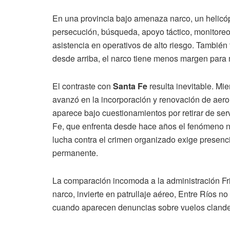
En una provincia bajo amenaza narco, un helicópt
persecución, búsqueda, apoyo táctico, monitoreo 
asistencia en operativos de alto riesgo. También
desde arriba, el narco tiene menos margen para
El contraste con
Santa Fe
resulta inevitable. Mi
avanzó en la incorporación y renovación de aero
aparece bajo cuestionamientos por retirar de ser
Fe, que enfrenta desde hace años el fenómeno 
lucha contra el crimen organizado exige presenci
permanente.
La comparación incomoda a la administración Frig
narco, invierte en patrullaje aéreo, Entre Ríos n
cuando aparecen denuncias sobre vuelos clandes