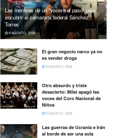
Las mentiras de un “vocero al paso” para
encubrir al camarista federal Sánchez
Torres
9 AGOSTO, 2026
El gran negocio narco ya no
es vender droga
9 AGOSTO, 2026
Otro absurdo y triste
desacierto: Milei apagó las
voces del Coro Nacional de
Niños
9 AGOSTO, 2026
Las guerras de Ucrania e Irán
al borde de ser una sola