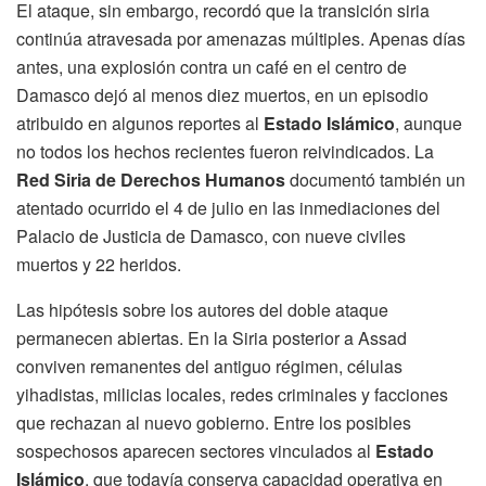
El ataque, sin embargo, recordó que la transición siria
continúa atravesada por amenazas múltiples. Apenas días
antes, una explosión contra un café en el centro de
Damasco dejó al menos diez muertos, en un episodio
atribuido en algunos reportes al
Estado Islámico
, aunque
no todos los hechos recientes fueron reivindicados. La
Red Siria de Derechos Humanos
documentó también un
atentado ocurrido el 4 de julio en las inmediaciones del
Palacio de Justicia de Damasco, con nueve civiles
muertos y 22 heridos.
Las hipótesis sobre los autores del doble ataque
permanecen abiertas. En la Siria posterior a Assad
conviven remanentes del antiguo régimen, células
yihadistas, milicias locales, redes criminales y facciones
que rechazan al nuevo gobierno. Entre los posibles
sospechosos aparecen sectores vinculados al
Estado
Islámico
, que todavía conserva capacidad operativa en