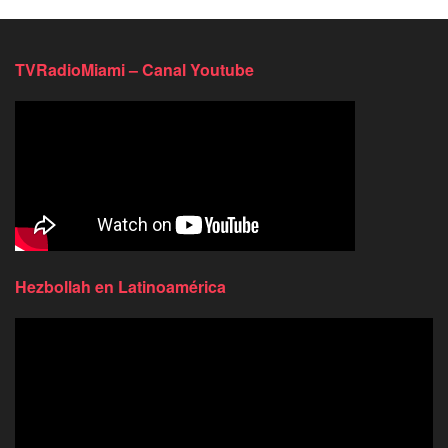
TVRadioMiami – Canal Youtube
Hezbollah en Latinoamérica
Reproductor
de
video