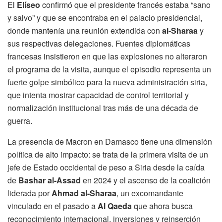
El
Elíseo
confirmó que el presidente francés estaba “sano
y salvo” y que se encontraba en el palacio presidencial,
donde mantenía una reunión extendida con
al-Sharaa
y
sus respectivas delegaciones. Fuentes diplomáticas
francesas insistieron en que las explosiones no alteraron
el programa de la visita, aunque el episodio representa un
fuerte golpe simbólico para la nueva administración siria,
que intenta mostrar capacidad de control territorial y
normalización institucional tras más de una década de
guerra.
La presencia de Macron en Damasco tiene una dimensión
política de alto impacto: se trata de la primera visita de un
jefe de Estado occidental de peso a Siria desde la caída
de
Bashar al-Assad
en 2024 y el ascenso de la coalición
liderada por
Ahmad al-Sharaa
, un excomandante
vinculado en el pasado a
Al Qaeda
que ahora busca
reconocimiento internacional, inversiones y reinserción