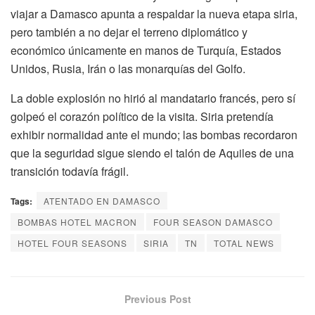
viajar a Damasco apunta a respaldar la nueva etapa siria,
pero también a no dejar el terreno diplomático y
económico únicamente en manos de Turquía, Estados
Unidos, Rusia, Irán o las monarquías del Golfo.
La doble explosión no hirió al mandatario francés, pero sí
golpeó el corazón político de la visita. Siria pretendía
exhibir normalidad ante el mundo; las bombas recordaron
que la seguridad sigue siendo el talón de Aquiles de una
transición todavía frágil.
Tags:
ATENTADO EN DAMASCO
BOMBAS HOTEL MACRON
FOUR SEASON DAMASCO
HOTEL FOUR SEASONS
SIRIA
TN
TOTAL NEWS
Previous Post