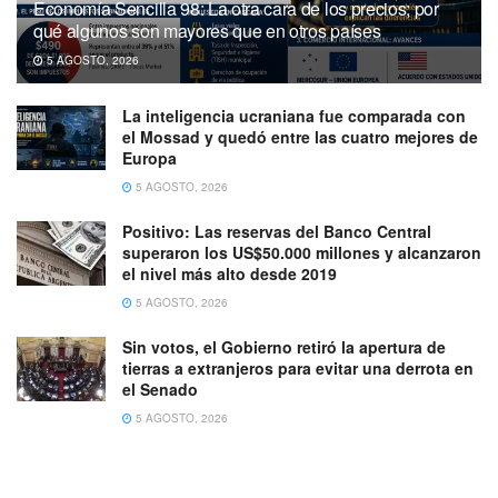
Economía Sencilla 98: La otra cara de los precios; por
qué algunos son mayores que en otros países
5 AGOSTO, 2026
La inteligencia ucraniana fue comparada con
el Mossad y quedó entre las cuatro mejores de
Europa
5 AGOSTO, 2026
Positivo: Las reservas del Banco Central
superaron los US$50.000 millones y alcanzaron
el nivel más alto desde 2019
5 AGOSTO, 2026
Sin votos, el Gobierno retiró la apertura de
tierras a extranjeros para evitar una derrota en
el Senado
5 AGOSTO, 2026