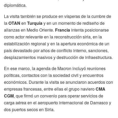
diplomática.
La visita también se produce en vísperas de la cumbre de
la
OTAN
en
Turquía
y en un momento de rediseño de
alianzas en Medio Oriente.
Francia
intenta posicionarse
como actor relevante en la reconstrucción siria, en la
estabilización regional y en la apertura económica de un
país devastado por años de conflicto interno, sanciones,
desplazamientos masivos y destrucción de infraestructura.
En ese marco, la agenda de Macron incluyó reuniones
políticas, contactos con la sociedad civil y encuentros
económicos. Durante la visita se anunciaron acuerdos con
empresas francesas, entre ellas el grupo naviero
CMA
CGM
, que firmó un convenio para operar servicios de
carga aérea en el aeropuerto internacional de Damasco y
dos puertos secos en Siria.