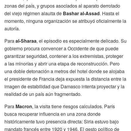
zonas del país, y grupos asociados al aparato derrotado
del viejo régimen alauita de
Bashar al-Assad
. Hasta el
momento, ninguna organización se atribuyó oficialmente la
autoría.
Para
al-Sharaa
, el episodio es especialmente delicado. Su
gobierno procura convencer a Occidente de que puede
garantizar seguridad, contener a los extremistas, proteger
a las minorías y abrir una etapa de reconstrucción. Pero
una doble detonación a metros del hotel donde se alojaba
el presidente de Francia deja expuesta la distancia entre la
imagen de estabilidad que Damasco intenta proyectar y la
realidad de un país aún fragmentado.
Para
Macron
, la visita tiene riesgos calculados. París
busca recuperar influencia en una zona donde
históricamente tuvo presencia directa: Siria estuvo bajo
mandato francés entre 1920 y 1946. El gesto político de