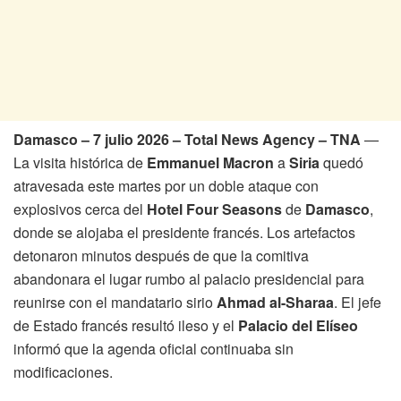
Damasco – 7 julio 2026 – Total News Agency – TNA
—
La visita histórica de
Emmanuel Macron
a
Siria
quedó
atravesada este martes por un doble ataque con
explosivos cerca del
Hotel Four Seasons
de
Damasco
,
donde se alojaba el presidente francés. Los artefactos
detonaron minutos después de que la comitiva
abandonara el lugar rumbo al palacio presidencial para
reunirse con el mandatario sirio
Ahmad al-Sharaa
. El jefe
de Estado francés resultó ileso y el
Palacio del Elíseo
informó que la agenda oficial continuaba sin
modificaciones.