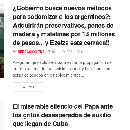
¿Gobierno busca nuevos métodos
para sodomizar a los argentinos?:
Adquirirán preservativos, penes de
madera y maletines por 13 millones
de pesos…y Ezeiza esta cerrada!!
BY
16 JULIO, 2021
REDACCION TNA
0
Aseguran que solo será para evitar la propagación de
enfermedades de transmisión sexual y los dispensers
serán colocados en establecimientos...
DETAILS
READ MORE
El miserable silencio del Papa ante
los gritos desesperados de auxilio
que llegan de Cuba