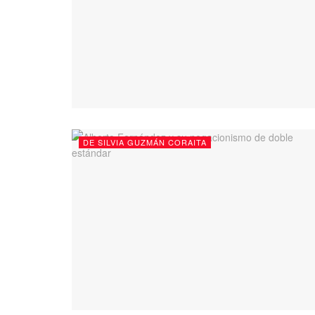
DE SILVIA GUZMÁN CORAITA