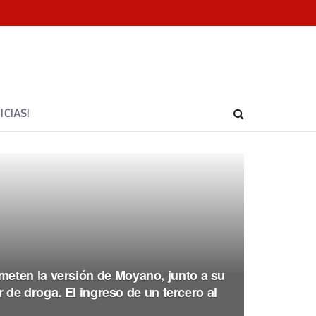
CIAS!
eten la versión de Moyano, junto a su
or de droga. El ingreso de un tercero al