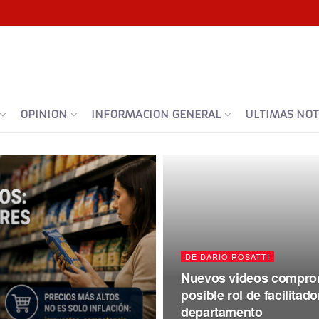
OPINION
INFORMACION GENERAL
ULTIMAS NOTI
DE DARIO ROSATTI
Nuevos videos comprom
posible rol de facilitad
departamento