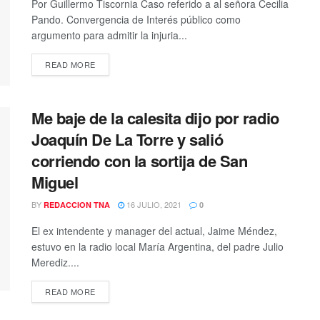
Por Guillermo Tiscornia Caso referido a al señora Cecilia
Pando. Convergencia de Interés público como
argumento para admitir la injuria...
DETAILS
READ MORE
Me baje de la calesita dijo por radio
Joaquín De La Torre y salió
corriendo con la sortija de San
Miguel
BY
16 JULIO, 2021
REDACCION TNA
0
El ex intendente y manager del actual, Jaime Méndez,
estuvo en la radio local María Argentina, del padre Julio
Merediz....
DETAILS
READ MORE