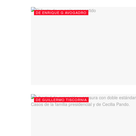
DE ENRIQUE G AVOGADRO
DE GUILLERMO TISCORNIA