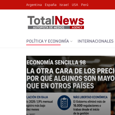
Argentina
España
Israel
USA
Perú
POLÍTICA Y ECONOMÍA
INTERNACIONALES