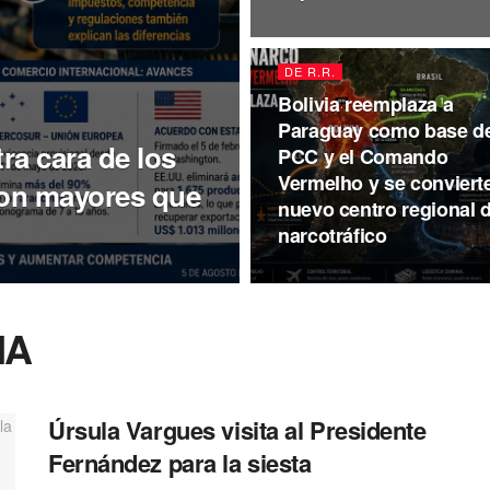
DE R.R.
Bolivia reemplaza a
Paraguay como base de
ra cara de los
PCC y el Comando
Vermelho y se conviert
son mayores que
nuevo centro regional d
narcotráfico
NA
Úrsula Vargues visita al Presidente
Fernández para la siesta