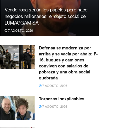
Vende ropa según los papeles pero hace
negocios millonarios: el objeto social de
LUMAGGAM SA
7 AGOSTO, 2026
Defensa se moderniza por
arriba y se vacía por abajo: F-
16, buques y camiones
conviven con salarios de
pobreza y una obra social
quebrada
7 AGOSTO, 2026
Torpezas inexplicables
7 AGOSTO, 2026