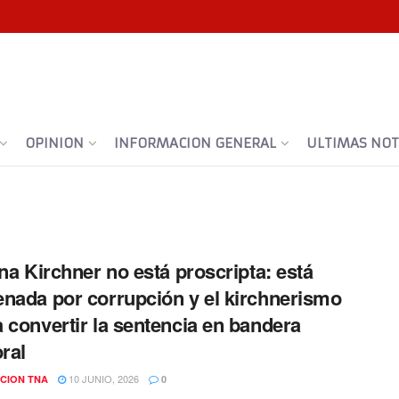
OPINION
INFORMACION GENERAL
ULTIMAS NOTI
ina Kirchner no está proscripta: está
nada por corrupción y el kirchnerismo
 convertir la sentencia en bandera
oral
10 JUNIO, 2026
CION TNA
0