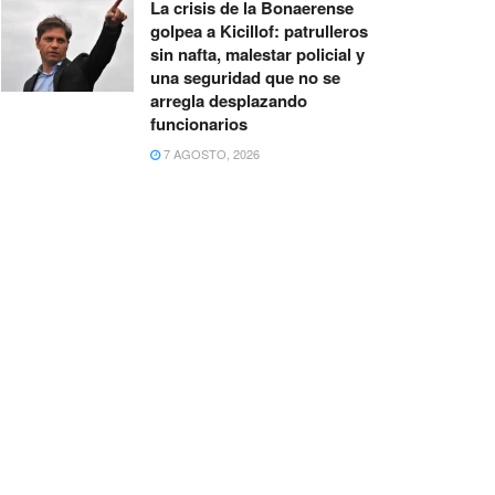
La crisis de la Bonaerense
golpea a Kicillof: patrulleros
sin nafta, malestar policial y
una seguridad que no se
arregla desplazando
funcionarios
7 AGOSTO, 2026