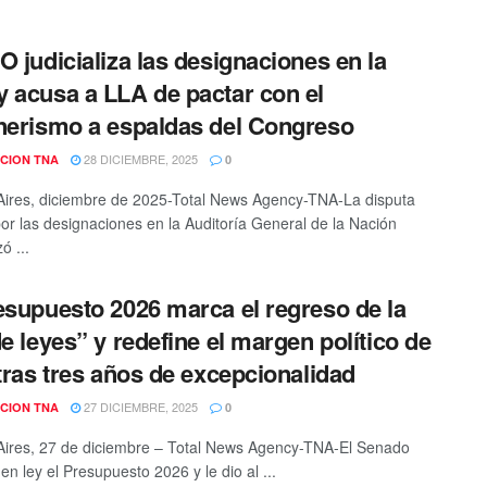
O judicializa las designaciones en la
 acusa a LLA de pactar con el
nerismo a espaldas del Congreso
28 DICIEMBRE, 2025
CION TNA
0
ires, diciembre de 2025-Total News Agency-TNA-La disputa
 por las designaciones en la Auditoría General de la Nación
ó ...
esupuesto 2026 marca el regreso de la
de leyes” y redefine el margen político de
 tras tres años de excepcionalidad
27 DICIEMBRE, 2025
CION TNA
0
ires, 27 de diciembre – Total News Agency-TNA-El Senado
 en ley el Presupuesto 2026 y le dio al ...