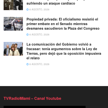
sufriendo un ataque cardíaco
6 AGOSTO, 2026
Propiedad privada: El oficialismo resistió el
primer embate en el Senado mientras
desmanes sacudieron la Plaza del Congreso
6 AGOSTO, 2026
La comunicación del Gobierno volvió a
fracasar: tenía argumentos sobre la Ley de
Tierras, pero dejó que la oposición impusiera
el relato
6 AGOSTO, 2026
TVRadioMiami – Canal Youtube