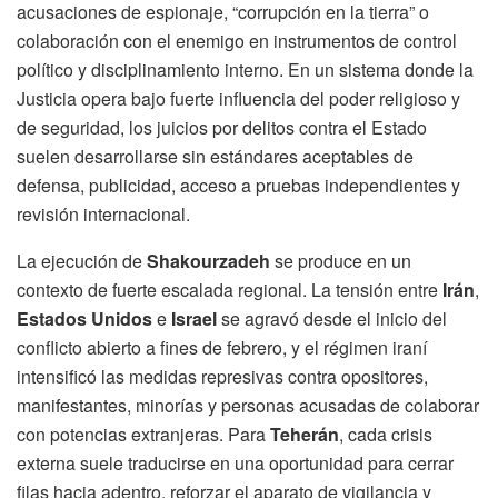
acusaciones de espionaje, “corrupción en la tierra” o
colaboración con el enemigo en instrumentos de control
político y disciplinamiento interno. En un sistema donde la
Justicia opera bajo fuerte influencia del poder religioso y
de seguridad, los juicios por delitos contra el Estado
suelen desarrollarse sin estándares aceptables de
defensa, publicidad, acceso a pruebas independientes y
revisión internacional.
La ejecución de
Shakourzadeh
se produce en un
contexto de fuerte escalada regional. La tensión entre
Irán
,
Estados Unidos
e
Israel
se agravó desde el inicio del
conflicto abierto a fines de febrero, y el régimen iraní
intensificó las medidas represivas contra opositores,
manifestantes, minorías y personas acusadas de colaborar
con potencias extranjeras. Para
Teherán
, cada crisis
externa suele traducirse en una oportunidad para cerrar
filas hacia adentro, reforzar el aparato de vigilancia y