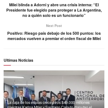
Milei blinda a Adorni y abre una crisis interna: “El
Presidente fue elegido para proteger a La Argentina,
no a quién solo es un funcionario”
Next Post
Positivo: Riesgo país debajo de los 500 puntos: los
mercados vuelven a premiar el orden fiscal de Milei
Ultimas Noticias
La caja de los espías crece otros $49.000 millones
mientras Karina Milei y Santiago Caputo disputan el