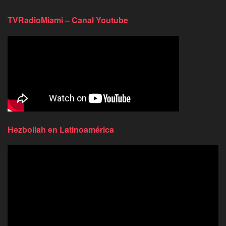
TVRadioMiami – Canal Youtube
Hezbollah en Latinoamérica
Reproductor
de
video