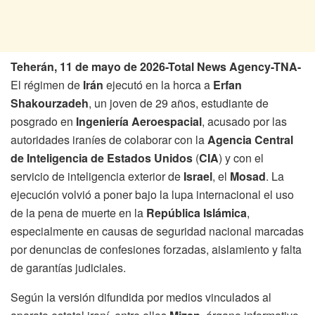
Teherán, 11 de mayo de 2026-Total News Agency-TNA-
El régimen de
Irán
ejecutó en la horca a
Erfan
Shakourzadeh
, un joven de 29 años, estudiante de
posgrado en
Ingeniería Aeroespacial
, acusado por las
autoridades iraníes de colaborar con la
Agencia Central
de Inteligencia de Estados Unidos
(
CIA
) y con el
servicio de inteligencia exterior de
Israel
, el
Mosad
. La
ejecución volvió a poner bajo la lupa internacional el uso
de la pena de muerte en la
República Islámica
,
especialmente en causas de seguridad nacional marcadas
por denuncias de confesiones forzadas, aislamiento y falta
de garantías judiciales.
Según la versión difundida por medios vinculados al