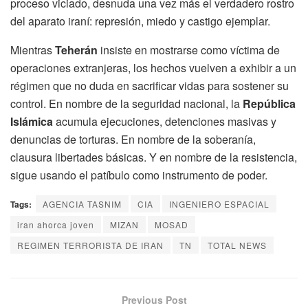
proceso viciado, desnuda una vez más el verdadero rostro
del aparato iraní: represión, miedo y castigo ejemplar.
Mientras
Teherán
insiste en mostrarse como víctima de
operaciones extranjeras, los hechos vuelven a exhibir a un
régimen que no duda en sacrificar vidas para sostener su
control. En nombre de la seguridad nacional, la
República
Islámica
acumula ejecuciones, detenciones masivas y
denuncias de torturas. En nombre de la soberanía,
clausura libertades básicas. Y en nombre de la resistencia,
sigue usando el patíbulo como instrumento de poder.
Tags:
AGENCIA TASNIM
CIA
INGENIERO ESPACIAL
iran ahorca joven
MIZAN
MOSAD
REGIMEN TERRORISTA DE IRAN
TN
TOTAL NEWS
Previous Post