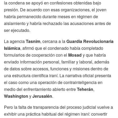
la condena se apoyó en confesiones obtenidas bajo
presión. De acuerdo con esas organizaciones, el joven
habría permanecido durante meses en régimen de
aislamiento y habría rechazado las acusaciones antes de
ser ejecutado.
La agencia
Tasnim
, cercana a la
Guardia Revolucionaria
Islámica
, afirmó que el condenado había completado
formularios de cooperación con el
Mosad
y que habría
enviado información personal, familiar y laboral, además
de datos sobre accesos, funciones y misiones dentro de
una estructura científica iraní. La narrativa oficial presenta
el caso como una operación de contrainteligencia en
medio del enfrentamiento abierto entre
Teherán
,
Washington
y
Jerusalén
.
Pero la falta de transparencia del proceso judicial vuelve a
exhibir una práctica habitual del régimen iraní: convertir