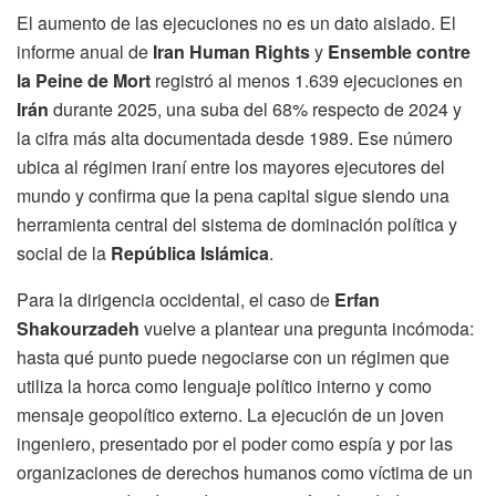
El aumento de las ejecuciones no es un dato aislado. El
informe anual de
Iran Human Rights
y
Ensemble contre
la Peine de Mort
registró al menos 1.639 ejecuciones en
Irán
durante 2025, una suba del 68% respecto de 2024 y
la cifra más alta documentada desde 1989. Ese número
ubica al régimen iraní entre los mayores ejecutores del
mundo y confirma que la pena capital sigue siendo una
herramienta central del sistema de dominación política y
social de la
República Islámica
.
Para la dirigencia occidental, el caso de
Erfan
Shakourzadeh
vuelve a plantear una pregunta incómoda:
hasta qué punto puede negociarse con un régimen que
utiliza la horca como lenguaje político interno y como
mensaje geopolítico externo. La ejecución de un joven
ingeniero, presentado por el poder como espía y por las
organizaciones de derechos humanos como víctima de un