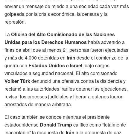
enviar un mensaje de miedo a una sociedad cada vez más
golpeada por la crisis económica, la censura y la
represión.
La
Oficina del Alto Comisionado de las Naciones
Unidas para los Derechos Humanos
había advertido a
fines de abril que al menos 21 personas fueron ejecutadas
y más de 4.000 detenidas en
Irán
desde el comienzo de la
guerra con
Estados Unidos
e
Israel
, bajo cargos
vinculados a seguridad nacional. El alto comisionado
Volker Türk
denunció una ofensiva contra la disidencia y
reclamó a las autoridades iraníes detener las ejecuciones,
revisar los procesos judiciales y liberar a quienes fueron
arrestados de manera arbitraria.
El caso también se conoce mientras el presidente
estadounidense
Donald Trump
calificó como “totalmente
inaceptable” la respuesta de
Irán
a la propuesta de paz