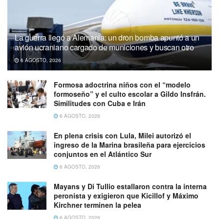
La guerra llegó a Alemania: un dron bomba apuntó a un
avión ucraniano cargado de municiones y buscan otro
6 AGOSTO, 2026
Formosa adoctrina niños con el “modelo
formoseño” y el culto escolar a Gildo Insfrán.
Similitudes con Cuba e Irán
6 AGOSTO, 2026
En plena crisis con Lula, Milei autorizó el
ingreso de la Marina brasileña para ejercicios
conjuntos en el Atlántico Sur
6 AGOSTO, 2026
Mayans y Di Tullio estallaron contra la interna
peronista y exigieron que Kicillof y Máximo
Kirchner terminen la pelea
6 AGOSTO, 2026