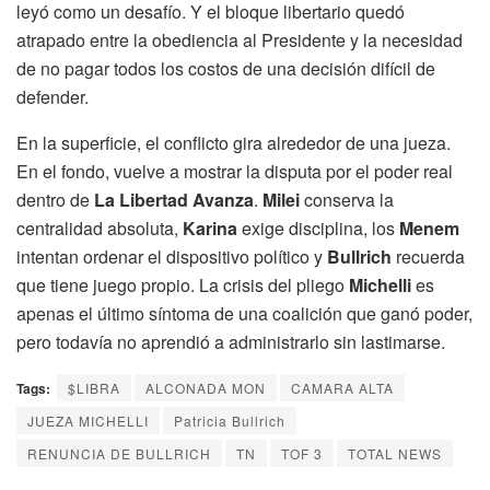
leyó como un desafío. Y el bloque libertario quedó
atrapado entre la obediencia al Presidente y la necesidad
de no pagar todos los costos de una decisión difícil de
defender.
En la superficie, el conflicto gira alrededor de una jueza.
En el fondo, vuelve a mostrar la disputa por el poder real
dentro de
La Libertad Avanza
.
Milei
conserva la
centralidad absoluta,
Karina
exige disciplina, los
Menem
intentan ordenar el dispositivo político y
Bullrich
recuerda
que tiene juego propio. La crisis del pliego
Michelli
es
apenas el último síntoma de una coalición que ganó poder,
pero todavía no aprendió a administrarlo sin lastimarse.
Tags:
$LIBRA
ALCONADA MON
CAMARA ALTA
JUEZA MICHELLI
Patricia Bullrich
RENUNCIA DE BULLRICH
TN
TOF 3
TOTAL NEWS