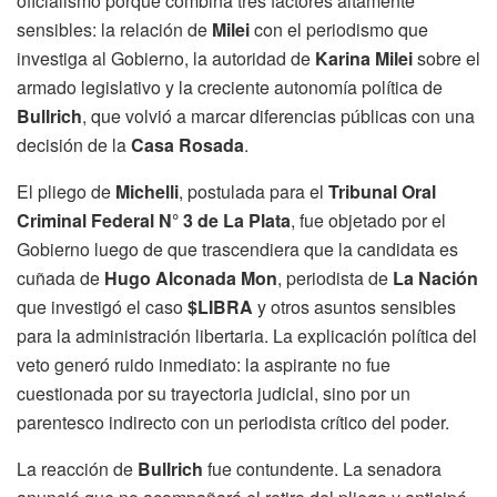
oficialismo porque combina tres factores altamente
sensibles: la relación de
Milei
con el periodismo que
investiga al Gobierno, la autoridad de
Karina Milei
sobre el
armado legislativo y la creciente autonomía política de
Bullrich
, que volvió a marcar diferencias públicas con una
decisión de la
Casa Rosada
.
El pliego de
Michelli
, postulada para el
Tribunal Oral
Criminal Federal N° 3 de La Plata
, fue objetado por el
Gobierno luego de que trascendiera que la candidata es
cuñada de
Hugo Alconada Mon
, periodista de
La Nación
que investigó el caso
$LIBRA
y otros asuntos sensibles
para la administración libertaria. La explicación política del
veto generó ruido inmediato: la aspirante no fue
cuestionada por su trayectoria judicial, sino por un
parentesco indirecto con un periodista crítico del poder.
La reacción de
Bullrich
fue contundente. La senadora