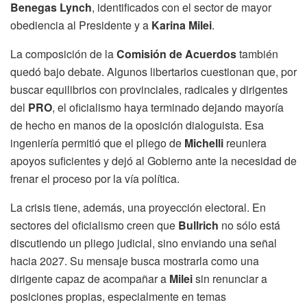
Benegas Lynch
, identificados con el sector de mayor
obediencia al Presidente y a
Karina Milei
.
La composición de la
Comisión de Acuerdos
también
quedó bajo debate. Algunos libertarios cuestionan que, por
buscar equilibrios con provinciales, radicales y dirigentes
del
PRO
, el oficialismo haya terminado dejando mayoría
de hecho en manos de la oposición dialoguista. Esa
ingeniería permitió que el pliego de
Michelli
reuniera
apoyos suficientes y dejó al Gobierno ante la necesidad de
frenar el proceso por la vía política.
La crisis tiene, además, una proyección electoral. En
sectores del oficialismo creen que
Bullrich
no sólo está
discutiendo un pliego judicial, sino enviando una señal
hacia 2027. Su mensaje busca mostrarla como una
dirigente capaz de acompañar a
Milei
sin renunciar a
posiciones propias, especialmente en temas