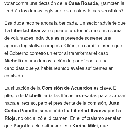
votar contra una decisión de la
Casa Rosada
, ¿también la
tendrán los demás legisladores en otros temas sensibles?
Esa duda recorre ahora la bancada. Un sector advierte que
La Libertad Avanza
no puede funcionar como una suma
de voluntades individuales si pretende sostener una
agenda legislativa compleja. Otros, en cambio, creen que
el Gobierno cometió un error al transformar el caso
Michelli
en una demostración de poder contra una
candidata que ya había reunido avales suficientes en
comisión.
La situación de la
Comisión de Acuerdos
es clave. El
pliego de
Michelli
tenía las firmas necesarias para avanzar
hacia el recinto, pero el presidente de la comisión,
Juan
Carlos Pagotto
, senador de
La Libertad Avanza
por
La
Rioja
, no oficializó el dictamen. En el oficialismo señalan
que
Pagotto
actuó alineado con
Karina Milei
, que