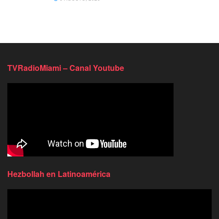
TVRadioMiami – Canal Youtube
Hezbollah en Latinoamérica
Reproductor
de
video