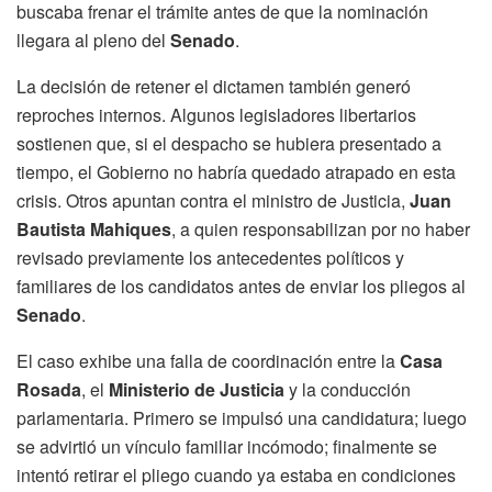
buscaba frenar el trámite antes de que la nominación
llegara al pleno del
Senado
.
La decisión de retener el dictamen también generó
reproches internos. Algunos legisladores libertarios
sostienen que, si el despacho se hubiera presentado a
tiempo, el Gobierno no habría quedado atrapado en esta
crisis. Otros apuntan contra el ministro de Justicia,
Juan
Bautista Mahiques
, a quien responsabilizan por no haber
revisado previamente los antecedentes políticos y
familiares de los candidatos antes de enviar los pliegos al
Senado
.
El caso exhibe una falla de coordinación entre la
Casa
Rosada
, el
Ministerio de Justicia
y la conducción
parlamentaria. Primero se impulsó una candidatura; luego
se advirtió un vínculo familiar incómodo; finalmente se
intentó retirar el pliego cuando ya estaba en condiciones