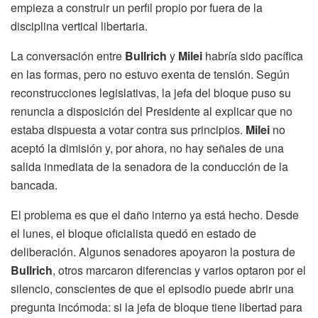
empieza a construir un perfil propio por fuera de la
disciplina vertical libertaria.
La conversación entre
Bullrich
y
Milei
habría sido pacífica
en las formas, pero no estuvo exenta de tensión. Según
reconstrucciones legislativas, la jefa del bloque puso su
renuncia a disposición del Presidente al explicar que no
estaba dispuesta a votar contra sus principios.
Milei
no
aceptó la dimisión y, por ahora, no hay señales de una
salida inmediata de la senadora de la conducción de la
bancada.
El problema es que el daño interno ya está hecho. Desde
el lunes, el bloque oficialista quedó en estado de
deliberación. Algunos senadores apoyaron la postura de
Bullrich
, otros marcaron diferencias y varios optaron por el
silencio, conscientes de que el episodio puede abrir una
pregunta incómoda: si la jefa de bloque tiene libertad para