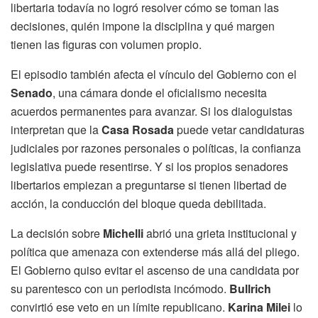
libertaria todavía no logró resolver cómo se toman las
decisiones, quién impone la disciplina y qué margen
tienen las figuras con volumen propio.
El episodio también afecta el vínculo del Gobierno con el
Senado
, una cámara donde el oficialismo necesita
acuerdos permanentes para avanzar. Si los dialoguistas
interpretan que la
Casa Rosada
puede vetar candidaturas
judiciales por razones personales o políticas, la confianza
legislativa puede resentirse. Y si los propios senadores
libertarios empiezan a preguntarse si tienen libertad de
acción, la conducción del bloque queda debilitada.
La decisión sobre
Michelli
abrió una grieta institucional y
política que amenaza con extenderse más allá del pliego.
El Gobierno quiso evitar el ascenso de una candidata por
su parentesco con un periodista incómodo.
Bullrich
convirtió ese veto en un límite republicano.
Karina Milei
lo