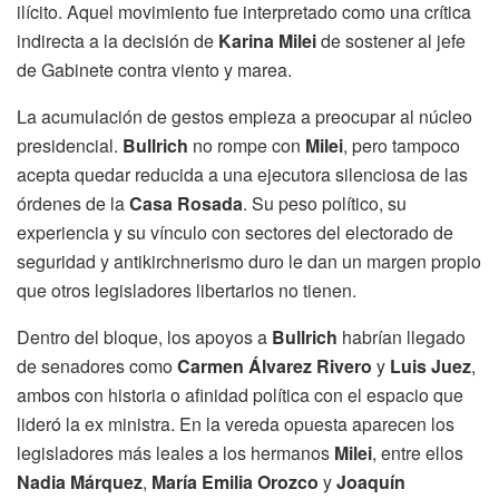
ilícito. Aquel movimiento fue interpretado como una crítica
indirecta a la decisión de
Karina Milei
de sostener al jefe
de Gabinete contra viento y marea.
La acumulación de gestos empieza a preocupar al núcleo
presidencial.
Bullrich
no rompe con
Milei
, pero tampoco
acepta quedar reducida a una ejecutora silenciosa de las
órdenes de la
Casa Rosada
. Su peso político, su
experiencia y su vínculo con sectores del electorado de
seguridad y antikirchnerismo duro le dan un margen propio
que otros legisladores libertarios no tienen.
Dentro del bloque, los apoyos a
Bullrich
habrían llegado
de senadores como
Carmen Álvarez Rivero
y
Luis Juez
,
ambos con historia o afinidad política con el espacio que
lideró la ex ministra. En la vereda opuesta aparecen los
legisladores más leales a los hermanos
Milei
, entre ellos
Nadia Márquez
,
María Emilia Orozco
y
Joaquín