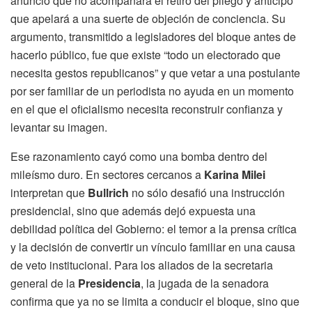
anunció que no acompañará el retiro del pliego y anticipó
que apelará a una suerte de objeción de conciencia. Su
argumento, transmitido a legisladores del bloque antes de
hacerlo público, fue que existe “todo un electorado que
necesita gestos republicanos” y que vetar a una postulante
por ser familiar de un periodista no ayuda en un momento
en el que el oficialismo necesita reconstruir confianza y
levantar su imagen.
Ese razonamiento cayó como una bomba dentro del
mileísmo duro. En sectores cercanos a
Karina Milei
interpretan que
Bullrich
no sólo desafió una instrucción
presidencial, sino que además dejó expuesta una
debilidad política del Gobierno: el temor a la prensa crítica
y la decisión de convertir un vínculo familiar en una causa
de veto institucional. Para los aliados de la secretaria
general de la
Presidencia
, la jugada de la senadora
confirma que ya no se limita a conducir el bloque, sino que