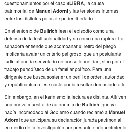
cuestionamientos por el caso
$LIBRA
, la causa
patrimonial de
Manuel Adorni
y las tensiones internas
entre los distintos polos de poder libertario.
En el entorno de
Bullrich
leen el episodio como una
defensa de la institucionalidad y no como una ruptura. La
senadora entiende que acompañar el retiro del pliego
implicaría avalar un criterio peligroso: que un postulante
judicial pueda ser vetado no por su idoneidad, sino por el
trabajo periodístico de un familiar político. Para una
dirigente que busca sostener un perfil de orden, autoridad
y republicanismo, ese costo podía resultar demasiado alto.
Sin embargo, en el karinismo la lectura es distinta. Allí ven
una nueva muestra de autonomía de
Bullrich
, que ya
había incomodado al Gobierno cuando reclamó a
Manuel
Adorni
que anticipara su declaración jurada patrimonial
en medio de la investigación por presunto enriquecimiento