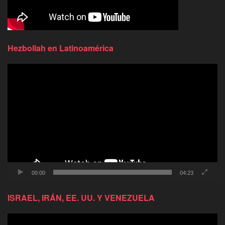
Hezbollah en Latinoamérica
Reproductor
de
video
00:00
04:23
ISRAEL, IRÁN, EE. UU. Y VENEZUELA
Reproductor