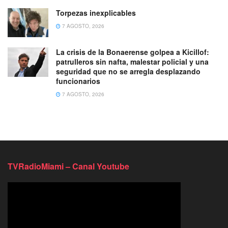
Torpezas inexplicables
7 AGOSTO, 2026
La crisis de la Bonaerense golpea a Kicillof:
patrulleros sin nafta, malestar policial y una
seguridad que no se arregla desplazando
funcionarios
7 AGOSTO, 2026
TVRadioMiami – Canal Youtube