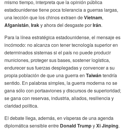
mismo tiempo, interpreta que la opinión pública
estadounidense tiene poca tolerancia a guerras largas,
una lección que los chinos extraen de
Vietnam
,
Afganistán
,
Irak
y ahora del desgaste por
Irán
.
Para la línea estratégica estadounidense, el mensaje es
incómodo: no alcanza con tener tecnología superior en
determinados sistemas si el país no puede producir
municiones, proteger sus bases, sostener logística,
endurecer sus fuerzas desplegadas y convencer a su
propia población de que una guerra en
Taiwán
tendría
sentido. En palabras simples, la guerra moderna no se
gana sólo con portaaviones y discursos de superioridad;
se gana con reservas, industria, aliados, resiliencia y
claridad política.
El debate llega, además, en vísperas de una agenda
diplomática sensible entre
Donald Trump
y
Xi Jinping
.