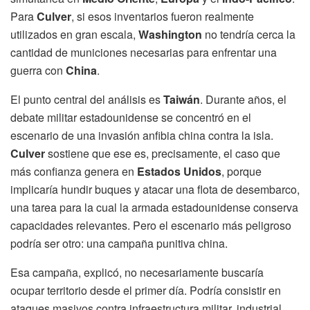
Para
Culver
, si esos inventarios fueron realmente
utilizados en gran escala,
Washington
no tendría cerca la
cantidad de municiones necesarias para enfrentar una
guerra con
China
.
El punto central del análisis es
Taiwán
. Durante años, el
debate militar estadounidense se concentró en el
escenario de una invasión anfibia china contra la isla.
Culver
sostiene que ese es, precisamente, el caso que
más confianza genera en
Estados Unidos
, porque
implicaría hundir buques y atacar una flota de desembarco,
una tarea para la cual la armada estadounidense conserva
capacidades relevantes. Pero el escenario más peligroso
podría ser otro: una campaña punitiva china.
Esa campaña, explicó, no necesariamente buscaría
ocupar territorio desde el primer día. Podría consistir en
ataques masivos contra infraestructura militar, industrial,