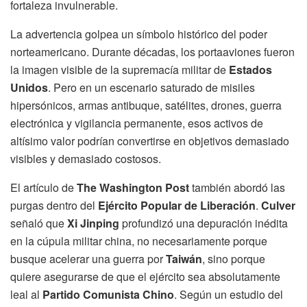
fortaleza invulnerable.
La advertencia golpea un símbolo histórico del poder
norteamericano. Durante décadas, los portaaviones fueron
la imagen visible de la supremacía militar de
Estados
Unidos
. Pero en un escenario saturado de misiles
hipersónicos, armas antibuque, satélites, drones, guerra
electrónica y vigilancia permanente, esos activos de
altísimo valor podrían convertirse en objetivos demasiado
visibles y demasiado costosos.
El artículo de
The Washington Post
también abordó las
purgas dentro del
Ejército Popular de Liberación
.
Culver
señaló que
Xi Jinping
profundizó una depuración inédita
en la cúpula militar china, no necesariamente porque
busque acelerar una guerra por
Taiwán
, sino porque
quiere asegurarse de que el ejército sea absolutamente
leal al
Partido Comunista Chino
. Según un estudio del