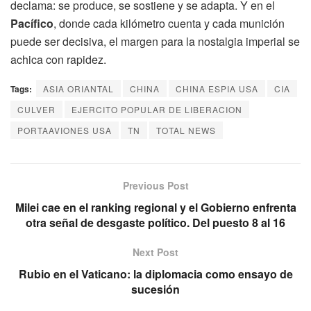
declama: se produce, se sostiene y se adapta. Y en el
Pacífico
, donde cada kilómetro cuenta y cada munición
puede ser decisiva, el margen para la nostalgia imperial se
achica con rapidez.
Tags:
ASIA ORIANTAL
CHINA
CHINA ESPIA USA
CIA
CULVER
EJERCITO POPULAR DE LIBERACION
PORTAAVIONES USA
TN
TOTAL NEWS
Previous Post
Milei cae en el ranking regional y el Gobierno enfrenta
otra señal de desgaste político. Del puesto 8 al 16
Next Post
Rubio en el Vaticano: la diplomacia como ensayo de
sucesión