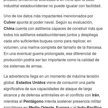
industrial estadounidense no puede igualar con facilidad.
Uno de los datos más impactantes mencionados por
Culver
apunta al poder naval. Según su evaluación,
China
cuenta con astilleros capaces de construir más que
todos los astilleros estadounidenses juntos y despliega
cada año suficientes buques como para replicar, en
volumen, una marina completa del tamaño de la francesa.
En una eventual guerra prolongada, ese diferencial de
producción podría ser tan importante como la calidad de
los sistemas de armas.
La advertencia llega en un momento de máxima tensión
global.
Estados Unidos
viene de consumir una parte
significativa de sus capacidades de ataque de largo
alcance y de defensa antimisiles en el conflicto con
Irán
,
mientras el
Pentágono
intenta sostener presencia militar
simultánea en
Medio Oriente
,
Europa
y el
Indo-Pacífico
.