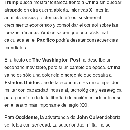
Trump
busca mostrar fortaleza frente a
China
sin quedar
atrapado en otra guerra abierta, mientras
Xi
intenta
administrar sus problemas internos, sostener el
crecimiento económico y consolidar el control sobre las
fuerzas armadas. Ambos saben que una crisis mal
calculada en el
Pacífico
podría desatar consecuencias
mundiales.
El artículo de
The Washington Post
no describe un
escenario inevitable, pero sí un cambio de época.
China
ya no es sólo una potencia emergente que desafía a
Estados Unidos
desde la economía. Es un competidor
militar con capacidad industrial, tecnológica y estratégica
para poner en duda la libertad de acción estadounidense
en el teatro más importante del siglo XXI.
Para
Occidente
, la advertencia de
John Culver
debería
ser leída con seriedad. La superioridad militar no se