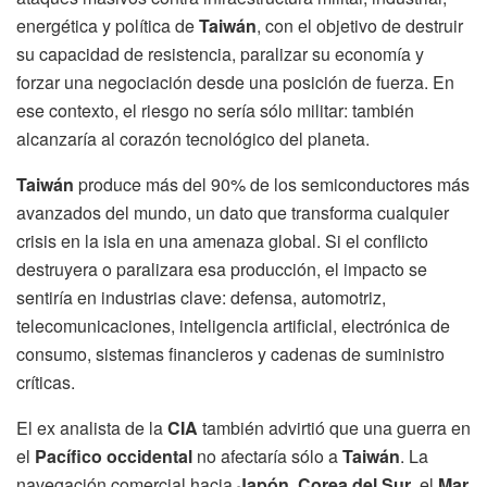
energética y política de
Taiwán
, con el objetivo de destruir
su capacidad de resistencia, paralizar su economía y
forzar una negociación desde una posición de fuerza. En
ese contexto, el riesgo no sería sólo militar: también
alcanzaría al corazón tecnológico del planeta.
Taiwán
produce más del 90% de los semiconductores más
avanzados del mundo, un dato que transforma cualquier
crisis en la isla en una amenaza global. Si el conflicto
destruyera o paralizara esa producción, el impacto se
sentiría en industrias clave: defensa, automotriz,
telecomunicaciones, inteligencia artificial, electrónica de
consumo, sistemas financieros y cadenas de suministro
críticas.
El ex analista de la
CIA
también advirtió que una guerra en
el
Pacífico occidental
no afectaría sólo a
Taiwán
. La
navegación comercial hacia
Japón
,
Corea del Sur
, el
Mar