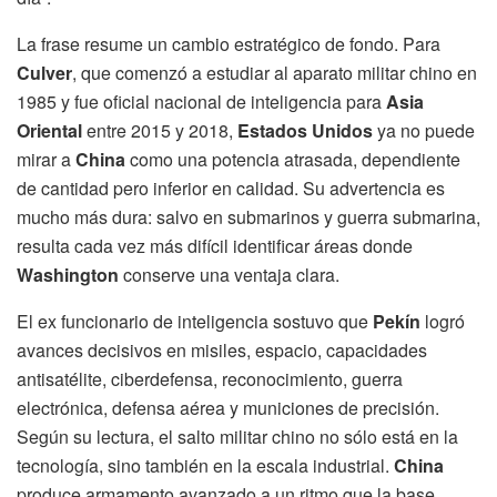
La frase resume un cambio estratégico de fondo. Para
Culver
, que comenzó a estudiar al aparato militar chino en
1985 y fue oficial nacional de inteligencia para
Asia
Oriental
entre 2015 y 2018,
Estados Unidos
ya no puede
mirar a
China
como una potencia atrasada, dependiente
de cantidad pero inferior en calidad. Su advertencia es
mucho más dura: salvo en submarinos y guerra submarina,
resulta cada vez más difícil identificar áreas donde
Washington
conserve una ventaja clara.
El ex funcionario de inteligencia sostuvo que
Pekín
logró
avances decisivos en misiles, espacio, capacidades
antisatélite, ciberdefensa, reconocimiento, guerra
electrónica, defensa aérea y municiones de precisión.
Según su lectura, el salto militar chino no sólo está en la
tecnología, sino también en la escala industrial.
China
produce armamento avanzado a un ritmo que la base