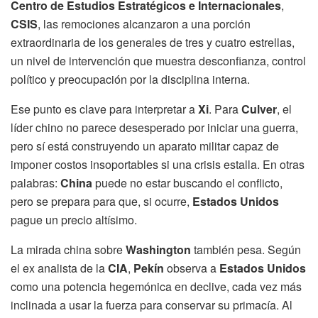
Centro de Estudios Estratégicos e Internacionales
,
CSIS
, las remociones alcanzaron a una porción
extraordinaria de los generales de tres y cuatro estrellas,
un nivel de intervención que muestra desconfianza, control
político y preocupación por la disciplina interna.
Ese punto es clave para interpretar a
Xi
. Para
Culver
, el
líder chino no parece desesperado por iniciar una guerra,
pero sí está construyendo un aparato militar capaz de
imponer costos insoportables si una crisis estalla. En otras
palabras:
China
puede no estar buscando el conflicto,
pero se prepara para que, si ocurre,
Estados Unidos
pague un precio altísimo.
La mirada china sobre
Washington
también pesa. Según
el ex analista de la
CIA
,
Pekín
observa a
Estados Unidos
como una potencia hegemónica en declive, cada vez más
inclinada a usar la fuerza para conservar su primacía. Al