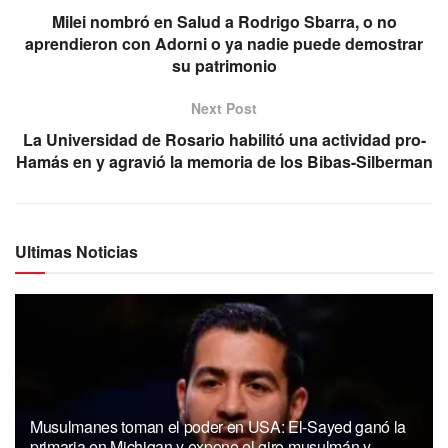
Milei nombró en Salud a Rodrigo Sbarra, o no
aprendieron con Adorni o ya nadie puede demostrar
su patrimonio
Next Post
La Universidad de Rosario habilitó una actividad pro-
Hamás en y agravió la memoria de los Bibas-Silberman
Ultimas Noticias
Musulmanes toman el poder en USA: El-Sayed ganó la
primaria en Michigan y expone el giro musulmán y