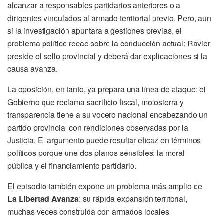
alcanzar a responsables partidarios anteriores o a
dirigentes vinculados al armado territorial previo. Pero, aun
si la investigación apuntara a gestiones previas, el
problema político recae sobre la conducción actual: Ravier
preside el sello provincial y deberá dar explicaciones si la
causa avanza.
La oposición, en tanto, ya prepara una línea de ataque: el
Gobierno que reclama sacrificio fiscal, motosierra y
transparencia tiene a su vocero nacional encabezando un
partido provincial con rendiciones observadas por la
Justicia. El argumento puede resultar eficaz en términos
políticos porque une dos planos sensibles: la moral
pública y el financiamiento partidario.
El episodio también expone un problema más amplio de
La Libertad Avanza
: su rápida expansión territorial,
muchas veces construida con armados locales