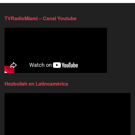
TVRadioMiami – Canal Youtube
Hezbollah en Latinoamérica
Reproductor
de
video