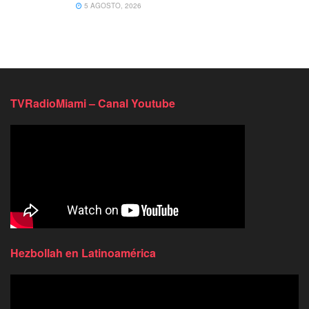
5 AGOSTO, 2026
TVRadioMiami – Canal Youtube
Hezbollah en Latinoamérica
Reproductor
de