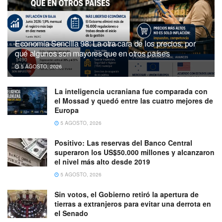
Economía Sencilla 98: La otra cara de los precios; por
qué algunos son mayores que en otros países
5 AGOSTO, 2026
La inteligencia ucraniana fue comparada con
el Mossad y quedó entre las cuatro mejores de
Europa
5 AGOSTO, 2026
Positivo: Las reservas del Banco Central
superaron los US$50.000 millones y alcanzaron
el nivel más alto desde 2019
5 AGOSTO, 2026
Sin votos, el Gobierno retiró la apertura de
tierras a extranjeros para evitar una derrota en
el Senado