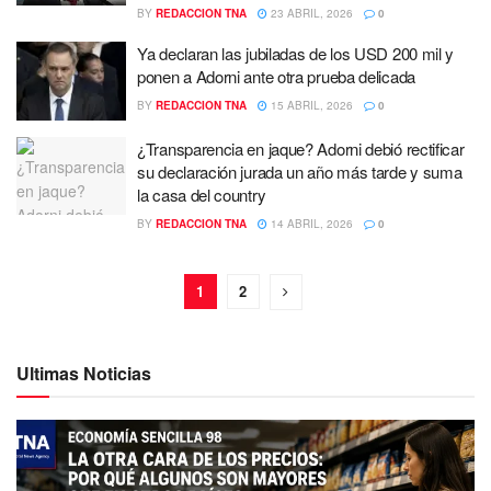
BY
REDACCION TNA
23 ABRIL, 2026
0
Ya declaran las jubiladas de los USD 200 mil y
ponen a Adorni ante otra prueba delicada
BY
REDACCION TNA
15 ABRIL, 2026
0
¿Transparencia en jaque? Adorni debió rectificar
su declaración jurada un año más tarde y suma
la casa del country
BY
REDACCION TNA
14 ABRIL, 2026
0
1
2
Ultimas Noticias