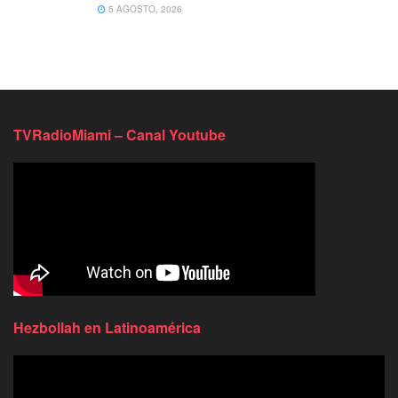
5 AGOSTO, 2026
TVRadioMiami – Canal Youtube
Hezbollah en Latinoamérica
Reproductor
de