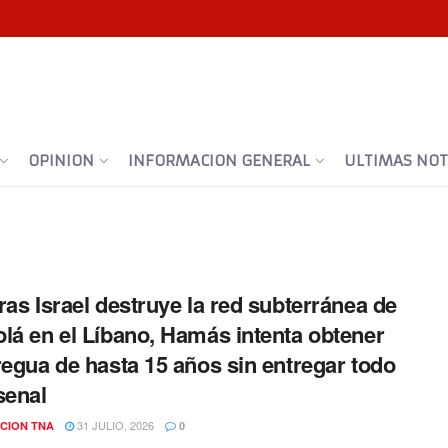
OPINION
INFORMACION GENERAL
ULTIMAS NOTI
ras Israel destruye la red subterránea de
lá en el Líbano, Hamás intenta obtener
regua de hasta 15 años sin entregar todo
senal
31 JULIO, 2026
CION TNA
0