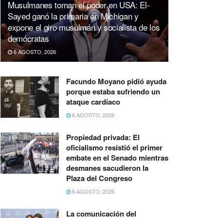
Musulmanes toman el poder en USA: El-
Sayed ganó la primaria en Michigan y
expone el giro musulmán y socialista de los
demócratas
6 AGOSTO, 2026
Facundo Moyano pidió ayuda
porque estaba sufriendo un
ataque cardíaco
6 AGOSTO, 2026
Propiedad privada: El
oficialismo resistió el primer
embate en el Senado mientras
desmanes sacudieron la
Plaza del Congreso
6 AGOSTO, 2026
La comunicación del