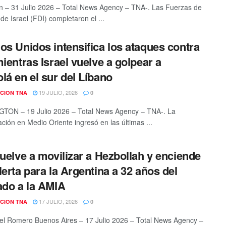
n – 31 Julio 2026 – Total News Agency – TNA-. Las Fuerzas de
de Israel (FDI) completaron el ...
os Unidos intensifica los ataques contra
mientras Israel vuelve a golpear a
lá en el sur del Líbano
19 JULIO, 2026
CION TNA
0
TON – 19 Julio 2026 – Total News Agency – TNA-. La
ación en Medio Oriente ingresó en las últimas ...
vuelve a movilizar a Hezbollah y enciende
lerta para la Argentina a 32 años del
ado a la AMIA
17 JULIO, 2026
CION TNA
0
el Romero Buenos Aires – 17 Julio 2026 – Total News Agency –