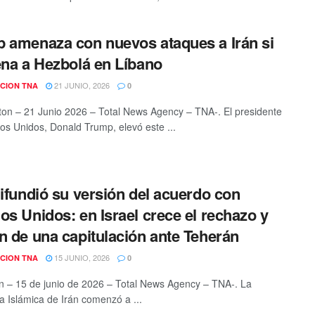
 amenaza con nuevos ataques a Irán si
ena a Hezbolá en Líbano
21 JUNIO, 2026
CION TNA
0
on – 21 Junio 2026 – Total News Agency – TNA-. El presidente
os Unidos, Donald Trump, elevó este ...
difundió su versión del acuerdo con
os Unidos: en Israel crece el rechazo y
n de una capitulación ante Teherán
15 JUNIO, 2026
CION TNA
0
n – 15 de junio de 2026 – Total News Agency – TNA-. La
a Islámica de Irán comenzó a ...