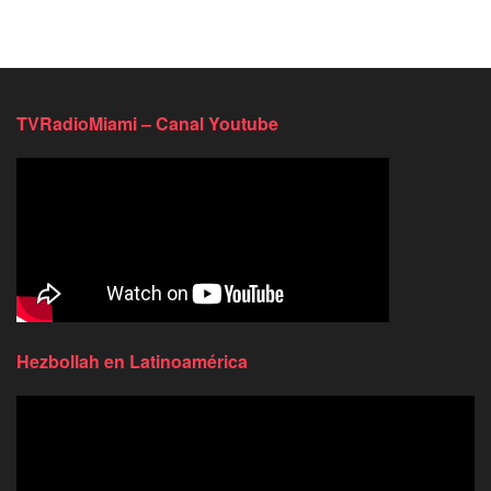
TVRadioMiami – Canal Youtube
Hezbollah en Latinoamérica
Reproductor
de
video