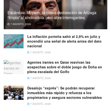
Escándalo Moyano: la nueva declaración de Arizaga
“limpia” al sindicalista, pero abre interrogantes.
7 AGOSTO, 2026
La inflación porteña saltó al 2,9% en julio y
encendió una señal de alerta antes del dato
nacional
7 AGOSTO, 2026
Agentes iraníes en Qatar reavivan las
sospechas sobre el doble juego de Doha en
plena escalada del Golfo
7 AGOSTO, 2026
Desalojo “exprés”: Se podrán recuperar
inmuebles más rápido y refuerza a los
propietarios y asegura sectores vulnerables
7 AGOSTO, 2026