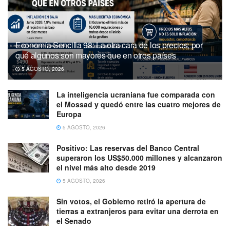
Economía Sencilla 98: La otra cara de los precios; por
qué algunos son mayores que en otros países
5 AGOSTO, 2026
La inteligencia ucraniana fue comparada con
el Mossad y quedó entre las cuatro mejores de
Europa
5 AGOSTO, 2026
Positivo: Las reservas del Banco Central
superaron los US$50.000 millones y alcanzaron
el nivel más alto desde 2019
5 AGOSTO, 2026
Sin votos, el Gobierno retiró la apertura de
tierras a extranjeros para evitar una derrota en
el Senado