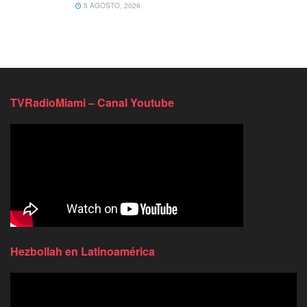
5 AGOSTO, 2026
TVRadioMiami – Canal Youtube
Hezbollah en Latinoamérica
Reproductor
de