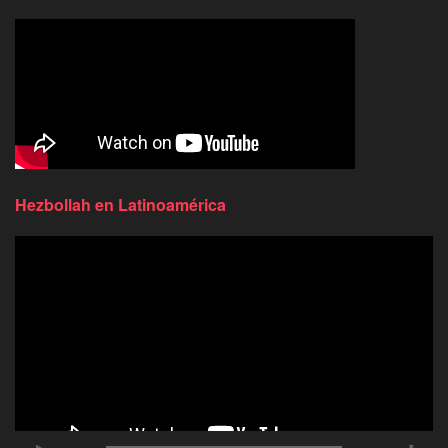
Hezbollah en Latinoamérica
Reproductor
de
video