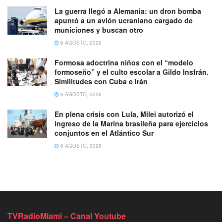
La guerra llegó a Alemania: un dron bomba
apuntó a un avión ucraniano cargado de
municiones y buscan otro
6 AGOSTO, 2026
Formosa adoctrina niños con el “modelo
formoseño” y el culto escolar a Gildo Insfrán.
Similitudes con Cuba e Irán
6 AGOSTO, 2026
En plena crisis con Lula, Milei autorizó el
ingreso de la Marina brasileña para ejercicios
conjuntos en el Atlántico Sur
6 AGOSTO, 2026
TVRadioMiami – Canal Youtube