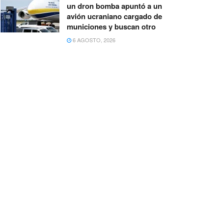
un dron bomba apuntó a un
avión ucraniano cargado de
municiones y buscan otro
6 AGOSTO, 2026