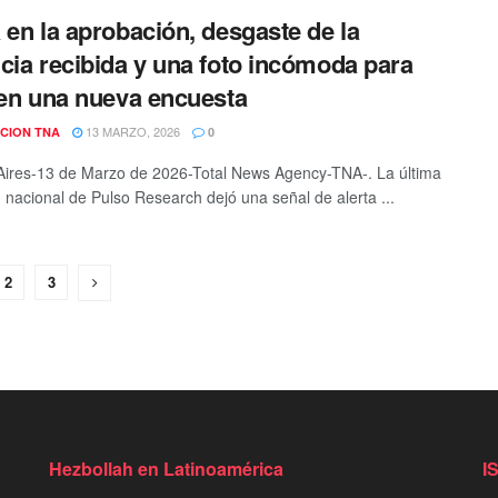
 en la aprobación, desgaste de la
cia recibida y una foto incómoda para
 en una nueva encuesta
13 MARZO, 2026
CION TNA
0
ires-13 de Marzo de 2026-Total News Agency-TNA-. La última
 nacional de Pulso Research dejó una señal de alerta ...
2
3
Hezbollah en Latinoamérica
I