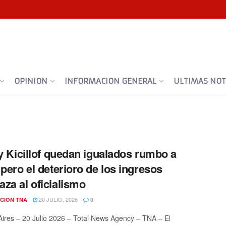
OPINION
INFORMACION GENERAL
ULTIMAS NOTI
 y Kicillof quedan igualados rumbo a
 pero el deterioro de los ingresos
za al oficialismo
20 JULIO, 2026
CION TNA
0
ires – 20 Julio 2026 – Total News Agency – TNA – El