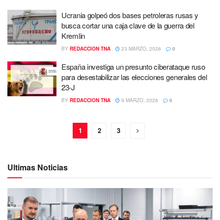
Ucrania golpeó dos bases petroleras rusas y
busca cortar una caja clave de la guerra del
Kremlin
BY
REDACCION TNA
23 MARZO, 2026
0
España investiga un presunto ciberataque ruso
para desestabilizar las elecciones generales del
23-J
BY
REDACCION TNA
9 MARZO, 2026
0
1
2
3
Ultimas Noticias