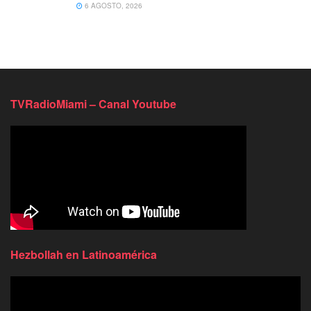
6 AGOSTO, 2026
TVRadioMiami – Canal Youtube
Hezbollah en Latinoamérica
Reproductor
de